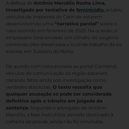
A defesa de
Antônio Marcélio Rocha Lima,
investigado por tentativa de
feminicídio
,
acusou
veículos de imprensa do Cariri de estarem
desenvolvendo uma
“narrativa parcial”
sobre o
caso ocorrido em fevereiro de 2025. Na ocasião, o
empresário teria enviado um cilindro de oxigênio
contendo óleo diesel para o local de trabalho da ex-
esposa, em Juazeiro do Norte.
De acordo com nota enviada ao portal
Caririens
i,
veículos de comunicação da região estariam
tratando fatos ainda sob investigação como
verdades absolutas.
O texto ressalta que
qualquer acusação só pode ser considerada
definitiva após o trânsito em julgado da
sentença.
Segundo o advogado de Antônio
Marcélio, a fase instrutória, período destinado à
colheita de provas, ainda não foi concluída.