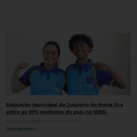
Educação Municipal de Juazeiro do Norte fica
entre as 10% melhores do país no IDEB
7 de agosto, 2026
Nenhum comentário
Continue lendo »