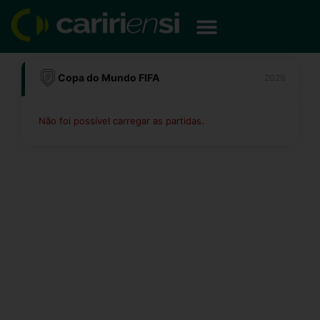
Ir
para
o
conteúdo
Copa do Mundo FIFA
2026
Não foi possível carregar as partidas.