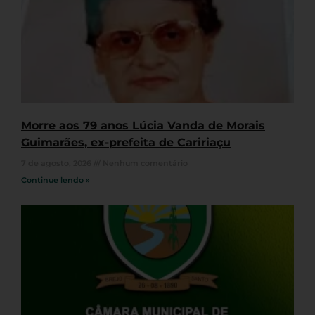
Morre aos 79 anos Lúcia Vanda de Morais
Guimarães, ex-prefeita de Caririaçu
7 de agosto, 2026
Nenhum comentário
Continue lendo »