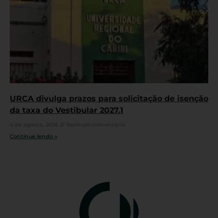
URCA divulga prazos para solicitação de isenção
da taxa do Vestibular 2027.1
4 de agosto, 2026
Nenhum comentário
Continue lendo »