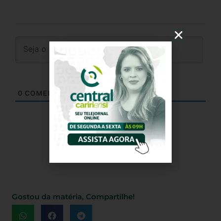
0
COMENTÁRIOS
Gostou da matéria, Compartilhe!