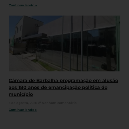
Continue lendo »
Câmara de Barbalha programação em alusão
aos 180 anos de emancipação política do
município
5 de agosto, 2026
Nenhum comentário
Continue lendo »