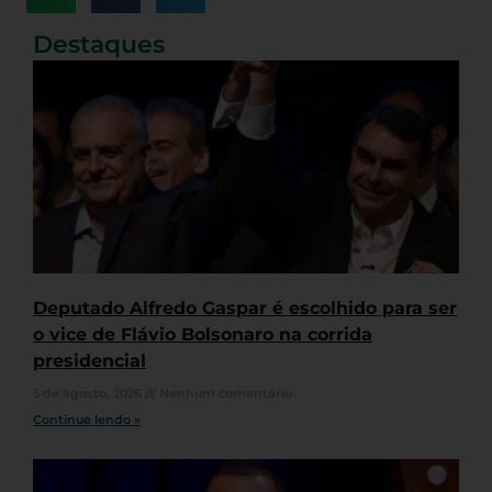
Destaques
Deputado Alfredo Gaspar é escolhido para ser
o vice de Flávio Bolsonaro na corrida
presidencial
5 de agosto, 2026
Nenhum comentário
Continue lendo »