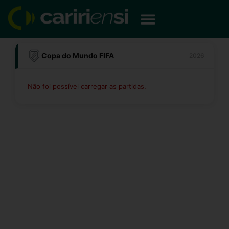
Ir
para
o
conteúdo
Copa do Mundo FIFA
2026
Não foi possível carregar as partidas.