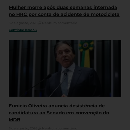
Mulher morre após duas semanas internada
no HRC por conta de acidente de motocicleta
5 de agosto, 2026
Nenhum comentário
Continue lendo »
Eunício Oliveira anuncia desistência de
candidatura ao Senado em convenção do
MDB
5 de agosto, 2026
Nenhum comentário