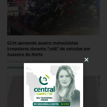
GCM apreende quatro motocicletas
irregulares durante “rolê” de veículos em
Juazeiro do Norte
7 de agosto, 2026
Nenhum comentário
Continue lendo »