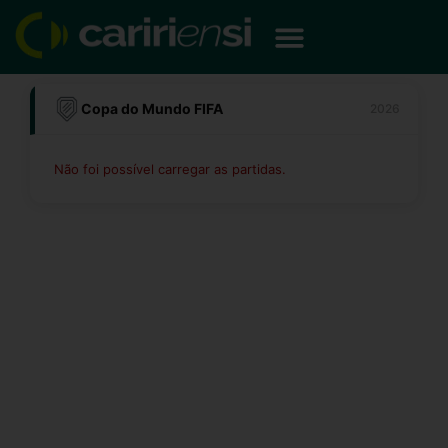
Ir
para
o
conteúdo
Copa do Mundo FIFA
2026
Não foi possível carregar as partidas.