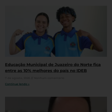
Educação Municipal de Juazeiro do Norte fica
entre as 10% melhores do país no IDEB
7 de agosto, 2026
Nenhum comentário
Continue lendo »