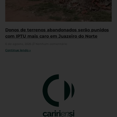
Donos de terrenos abandonados serão punidos
com IPTU mais caro em Juazeiro do Norte
6 de agosto, 2026
Nenhum comentário
Continue lendo »