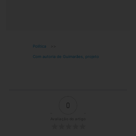
Política
>>
Com autoria de Guimarães, projeto
0
Avaliação do artigo