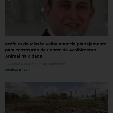
Prefeito de Missão Velha anuncia planejamento
para construção de Centro de Acolhimento
Animal na cidade
7 de agosto, 2026
Nenhum comentário
Continue lendo »