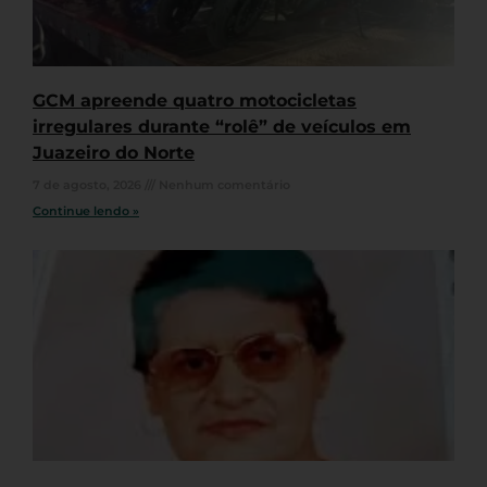
GCM apreende quatro motocicletas
irregulares durante “rolê” de veículos em
Juazeiro do Norte
7 de agosto, 2026
Nenhum comentário
Continue lendo »