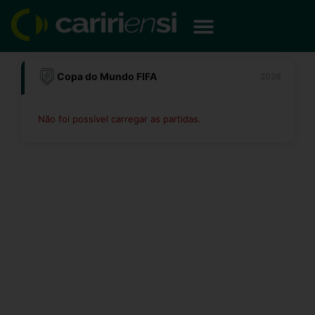
Ir
para
o
conteúdo
Copa do Mundo FIFA
2026
Não foi possível carregar as partidas.