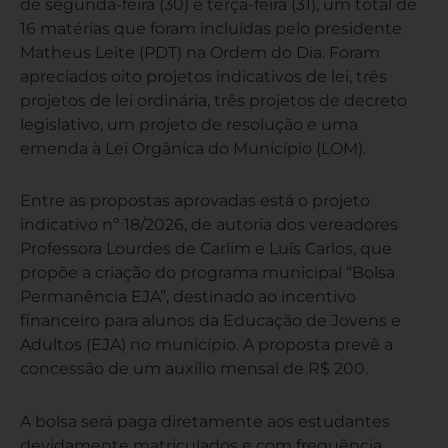
de segunda-feira (30) e terça-feira (31), um total de
16 matérias que foram incluídas pelo presidente
Matheus Leite (PDT) na Ordem do Dia. Foram
apreciados oito projetos indicativos de lei, três
projetos de lei ordinária, três projetos de decreto
legislativo, um projeto de resolução e uma
emenda à Lei Orgânica do Município (LOM).
Entre as propostas aprovadas está o projeto
indicativo nº 18/2026, de autoria dos vereadores
Professora Lourdes de Carlim e Luís Carlos, que
propõe a criação do programa municipal “Bolsa
Permanência EJA”, destinado ao incentivo
financeiro para alunos da Educação de Jovens e
Adultos (EJA) no município. A proposta prevê a
concessão de um auxílio mensal de R$ 200.
A bolsa será paga diretamente aos estudantes
devidamente matriculados e com frequência