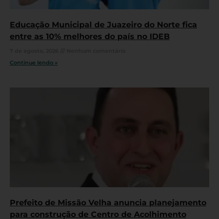
Educação Municipal de Juazeiro do Norte fica
entre as 10% melhores do país no IDEB
7 de agosto, 2026
Nenhum comentário
Continue lendo »
Prefeito de Missão Velha anuncia planejamento
para construção de Centro de Acolhimento