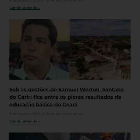
8 de agosto, 2026
Nenhum comentário
Continue lendo »
Sob as gestões de Samuel Werton, Santana
do Cariri fica entre os piores resultados da
educação básica do Ceará
8 de agosto, 2026
Nenhum comentário
Continue lendo »