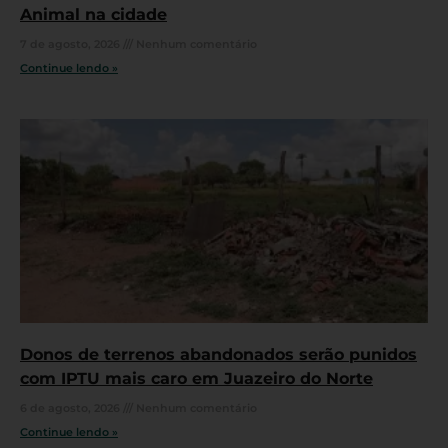
Animal na cidade
7 de agosto, 2026
Nenhum comentário
Continue lendo »
Donos de terrenos abandonados serão punidos
com IPTU mais caro em Juazeiro do Norte
6 de agosto, 2026
Nenhum comentário
Continue lendo »