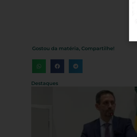
Gostou da matéria, Compartilhe!
Destaques