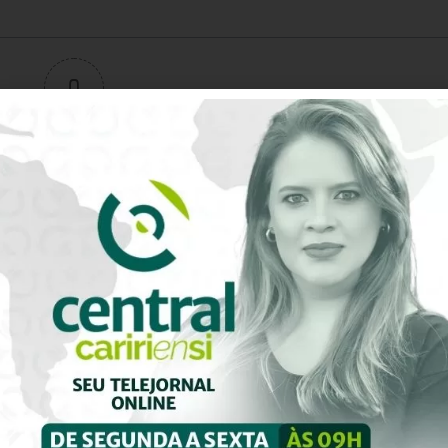
0
Avaliação do artigo