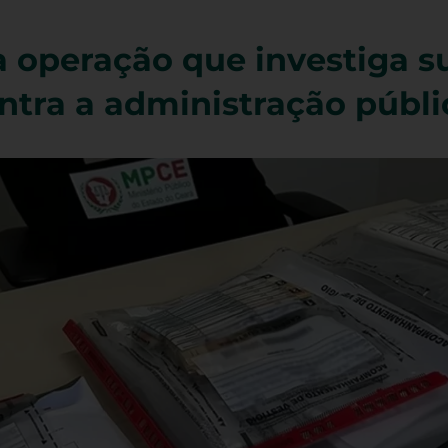
a operação que investiga s
ntra a administração públi