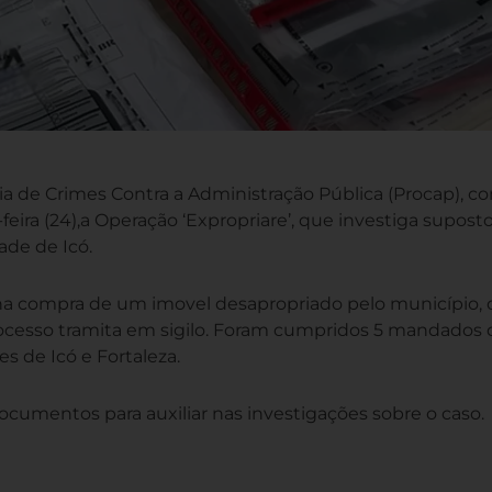
ia de Crimes Contra a Administração Pública (Procap), c
a-feira (24),a Operação ‘Expropriare’, que investiga supost
ade de Icó.
a compra de um imovel desapropriado pelo município,
processo tramita em sigilo. Foram cumpridos 5 mandados 
s de Icó e Fortaleza.
cumentos para auxiliar nas investigações sobre o caso.