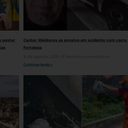
s postar
Cantor Waldonys se envolve em acidente com carro
tas
Fortaleza
8 de agosto, 2026
Nenhum comentário
Continue lendo »