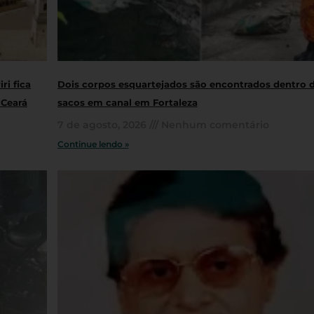
ri fica
Dois corpos esquartejados são encontrados dentro 
 Ceará
sacos em canal em Fortaleza
7 de agosto, 2026
Nenhum comentário
Continue lendo »