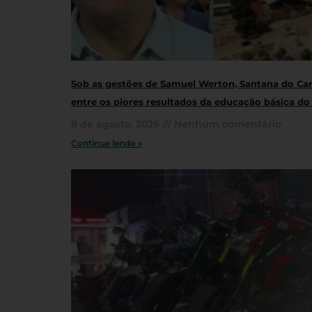
Sob as gestões de Samuel Werton, Santana do Cari
entre os piores resultados da educação básica do
8 de agosto, 2026
Nenhum comentário
Continue lendo »