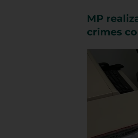
MP realiz
crimes co