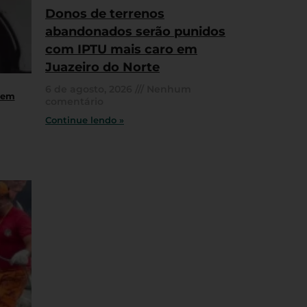
Donos de terrenos
abandonados serão punidos
com IPTU mais caro em
Juazeiro do Norte
6 de agosto, 2026
Nenhum
 em
comentário
Continue lendo »