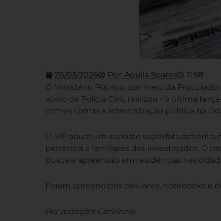
26/03/2026
Por:
Aquila Soares
11:58
O Ministério Público, por meio da Procurador
apoio da Polícia Civil, realizou na última terç
crimes contra a administração pública na cid
O MP apura um suposto superfaturamento n
pertencia a familiares dos investigados. O 
busca e apreensão em residências nas cidade
Foram apreendidos celulares, notebooks e do
Por redação: Caririensi.