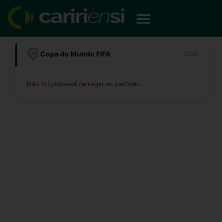
Ir
para
o
conteúdo
Copa do Mundo FIFA
2026
Não foi possível carregar as partidas.