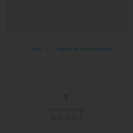
Cariri
>>
Juazeiro do Norte tem ações
0
Avaliação do artigo