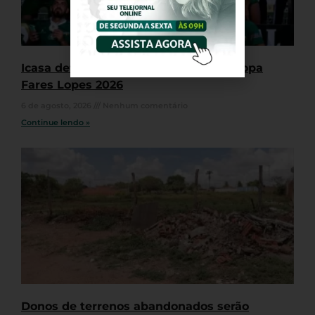
Icasa define que não participará da Copa
Fares Lopes 2026
6 de agosto, 2026
Nenhum comentário
Continue lendo »
Donos de terrenos abandonados serão