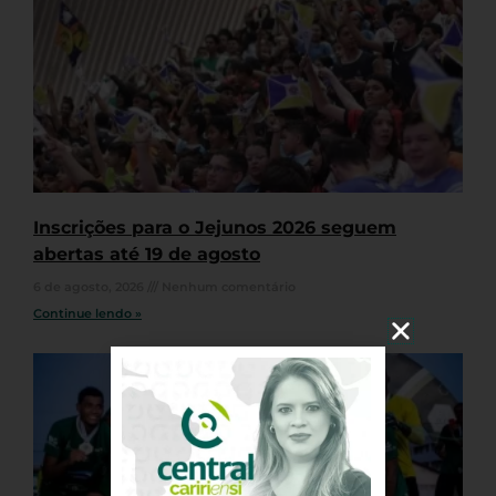
Inscrições para o Jejunos 2026 seguem
abertas até 19 de agosto
6 de agosto, 2026
Nenhum comentário
Continue lendo »