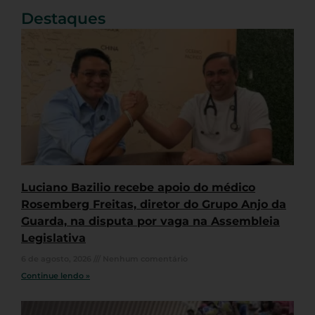
Destaques
Luciano Bazilio recebe apoio do médico
Rosemberg Freitas, diretor do Grupo Anjo da
Guarda, na disputa por vaga na Assembleia
Legislativa
6 de agosto, 2026
Nenhum comentário
Continue lendo »