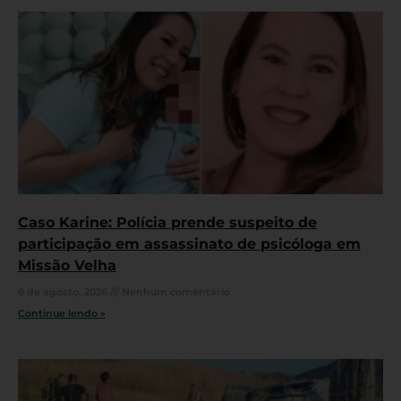
Caso Karine: Polícia prende suspeito de
participação em assassinato de psicóloga em
Missão Velha
6 de agosto, 2026
Nenhum comentário
Continue lendo »