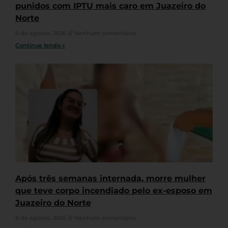
punidos com IPTU mais caro em Juazeiro do
Norte
6 de agosto, 2026
Nenhum comentário
Continue lendo »
Após três semanas internada, morre mulher
que teve corpo incendiado pelo ex-esposo em
Juazeiro do Norte
6 de agosto, 2026
Nenhum comentário