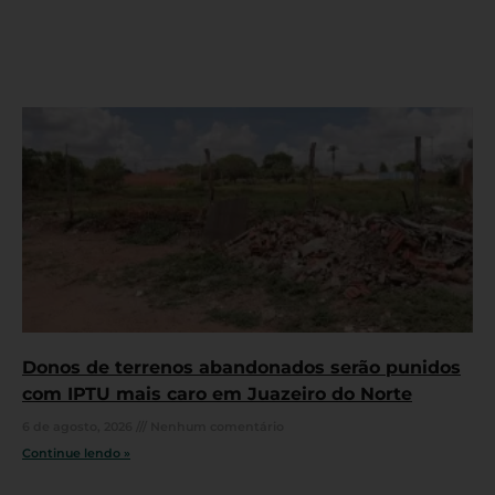
Donos de terrenos abandonados serão punidos
com IPTU mais caro em Juazeiro do Norte
6 de agosto, 2026
Nenhum comentário
Continue lendo »