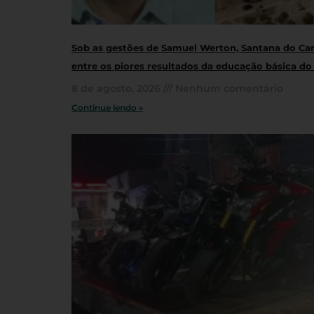
Sob as gestões de Samuel Werton, Santana do Cari
entre os piores resultados da educação básica do
8 de agosto, 2026
Nenhum comentário
Continue lendo »