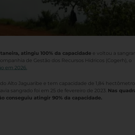
ltaneira, atingiu 100% da capacidade
e voltou a sangra
Companhia de Gestão dos Recursos Hídricos (Cogerh), o
ão em 2026.
a do Alto Jaguaribe e tem capacidade de 1,84 hectômetro
avia sangrado foi em 25 de fevereiro de 2023.
Nas quadr
não conseguiu atingir 90% da capacidade.