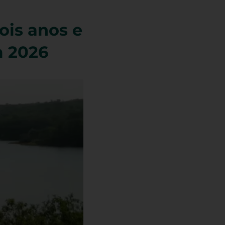
ois anos e
m 2026