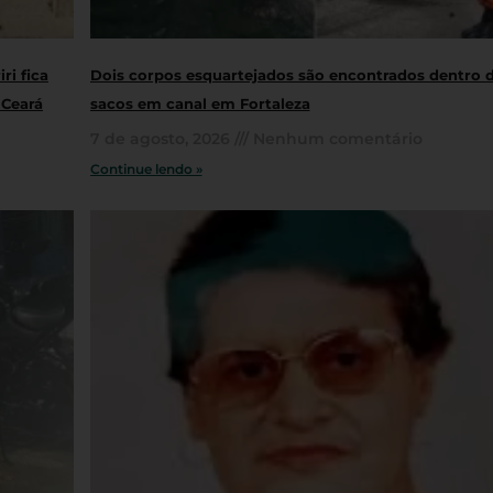
ri fica
Dois corpos esquartejados são encontrados dentro 
 Ceará
sacos em canal em Fortaleza
7 de agosto, 2026
Nenhum comentário
Continue lendo »