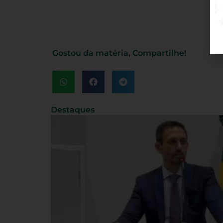
Gostou da matéria, Compartilhe!
Destaques