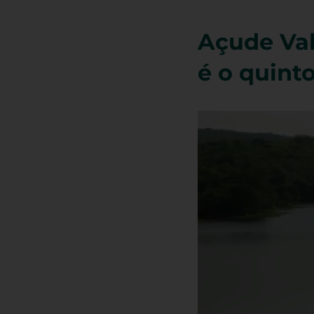
Açude Val
é o quint