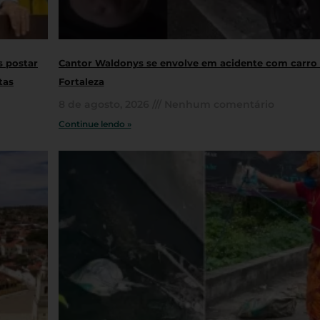
s postar
Cantor Waldonys se envolve em acidente com carro
tas
Fortaleza
8 de agosto, 2026
Nenhum comentário
Continue lendo »