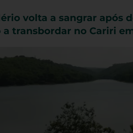
ério volta a sangrar após d
o a transbordar no Cariri e