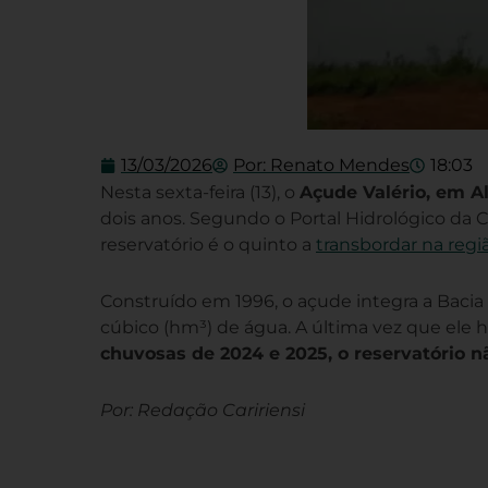
13/03/2026
Por:
Renato Mendes
18:03
Nesta sexta-feira (13), o
Açude Valério, em A
dois anos. Segundo o Portal Hidrológico da 
reservatório é o quinto a
transbordar na regi
Construído em 1996, o açude integra a Baci
cúbico (hm³) de água. A última vez que ele h
chuvosas de 2024 e 2025, o reservatório 
Por: Redação Caririensi