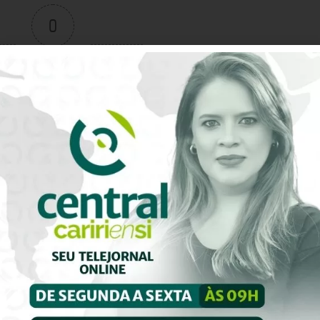
0
Avaliação do artigo