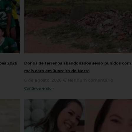
opes 2026
Donos de terrenos abandonados serão punidos com
mais caro em Juazeiro do Norte
6 de agosto, 2026
Nenhum comentário
Continue lendo »