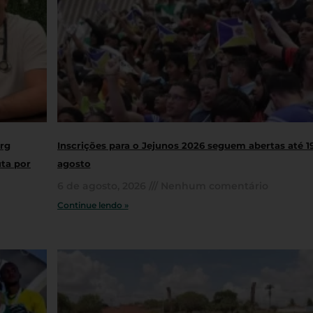
rg
Inscrições para o Jejunos 2026 seguem abertas até 1
uta por
agosto
6 de agosto, 2026
Nenhum comentário
Continue lendo »