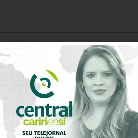
0
Avaliação do artigo