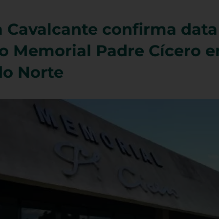
 Cavalcante confirma data
o Memorial Padre Cícero 
do Norte