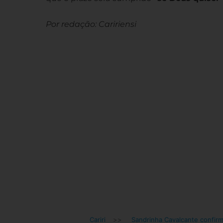
Por redação: Caririensi
Cariri
>>
Sandrinha Cavalcante confirm