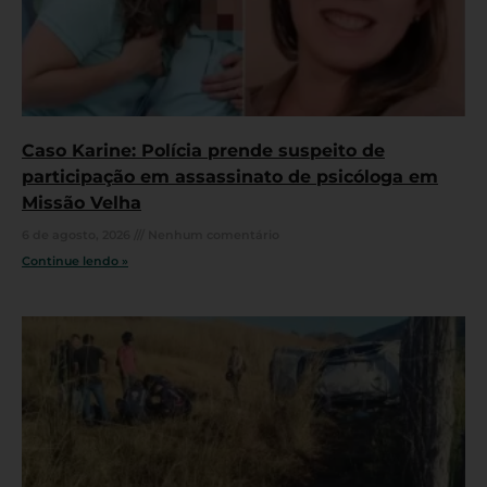
Caso Karine: Polícia prende suspeito de
participação em assassinato de psicóloga em
Missão Velha
6 de agosto, 2026
Nenhum comentário
Continue lendo »