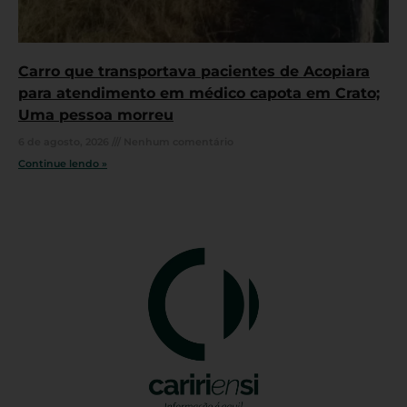
Carro que transportava pacientes de Acopiara
para atendimento em médico capota em Crato;
Uma pessoa morreu
6 de agosto, 2026
Nenhum comentário
Continue lendo »