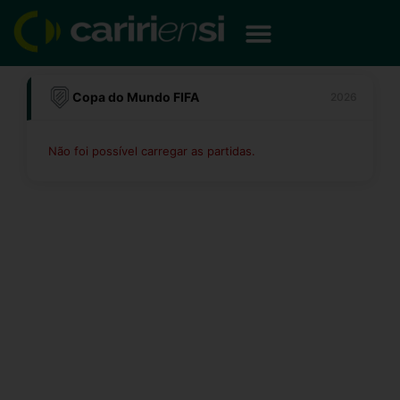
Ir
para
o
conteúdo
Copa do Mundo FIFA
2026
Não foi possível carregar as partidas.