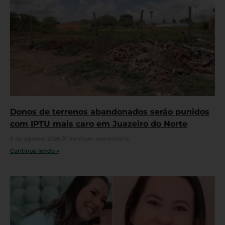
Donos de terrenos abandonados serão punidos
com IPTU mais caro em Juazeiro do Norte
6 de agosto, 2026
Nenhum comentário
Continue lendo »