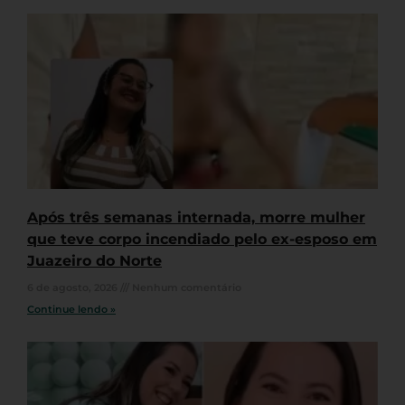
Após três semanas internada, morre mulher
que teve corpo incendiado pelo ex-esposo em
Juazeiro do Norte
6 de agosto, 2026
Nenhum comentário
Continue lendo »