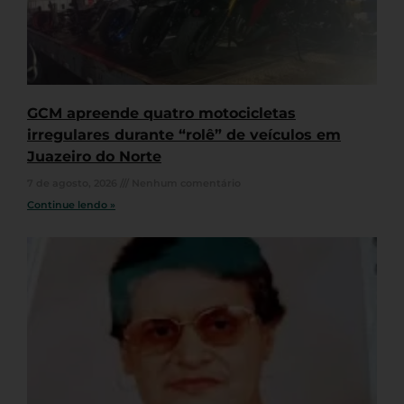
GCM apreende quatro motocicletas
irregulares durante “rolê” de veículos em
Juazeiro do Norte
7 de agosto, 2026
Nenhum comentário
Continue lendo »