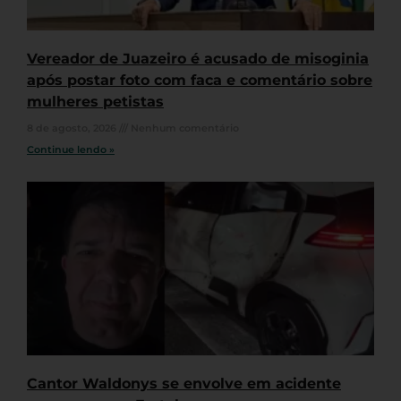
Vereador de Juazeiro é acusado de misoginia
após postar foto com faca e comentário sobre
mulheres petistas
8 de agosto, 2026
Nenhum comentário
Continue lendo »
Cantor Waldonys se envolve em acidente