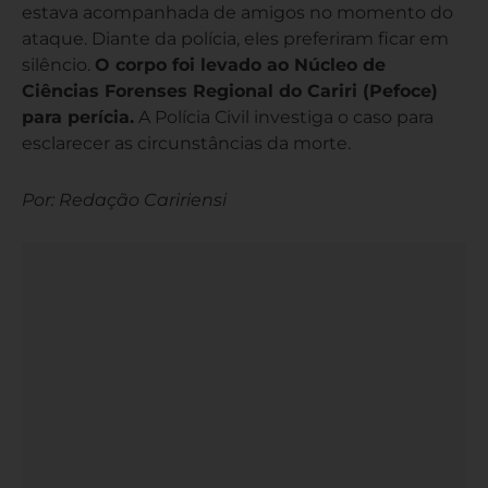
estava acompanhada de amigos no momento do
ataque. Diante da polícia, eles preferiram ficar em
silêncio.
O corpo foi levado ao Núcleo de
Ciências Forenses Regional do Cariri (Pefoce)
para perícia.
A Polícia Civil investiga o caso para
esclarecer as circunstâncias da morte.
Por: Redação Caririensi