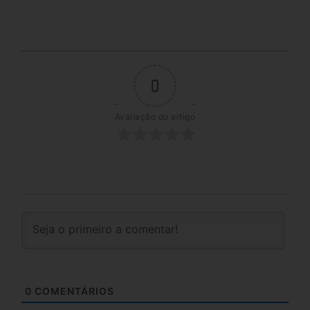
0
Avaliação do artigo
0
COMENTÁRIOS