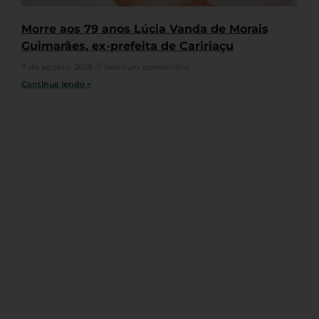
Morre aos 79 anos Lúcia Vanda de Morais
Guimarães, ex-prefeita de Caririaçu
7 de agosto, 2026
Nenhum comentário
Continue lendo »