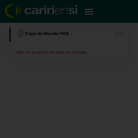
Ir
para
o
conteúdo
Copa do Mundo FIFA
2026
Não foi possível carregar as partidas.