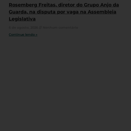
Rosemberg Freitas, diretor do Grupo Anjo da
Guarda, na disputa por vaga na Assembleia
Legislativa
6 de agosto, 2026
Nenhum comentário
Continue lendo »