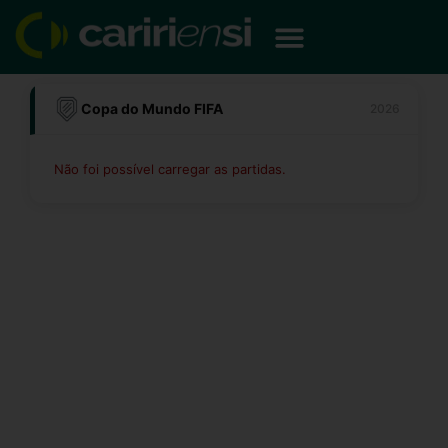
Ir
para
o
conteúdo
Copa do Mundo FIFA
2026
Não foi possível carregar as partidas.