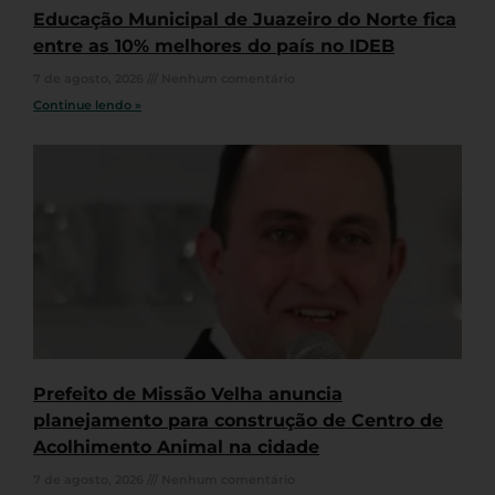
Educação Municipal de Juazeiro do Norte fica
entre as 10% melhores do país no IDEB
7 de agosto, 2026
Nenhum comentário
Continue lendo »
Prefeito de Missão Velha anuncia
planejamento para construção de Centro de
Acolhimento Animal na cidade
7 de agosto, 2026
Nenhum comentário