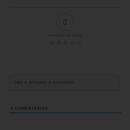
0
Avaliação do artigo
0
COMENTÁRIOS