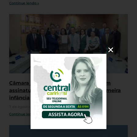
Continue lendo »
Câmara do Crato retoma trabalhos com
assinatura de termo em defesa da primeira
infância
7 de agosto, 2026
Nenhum comentário
Continue lendo »