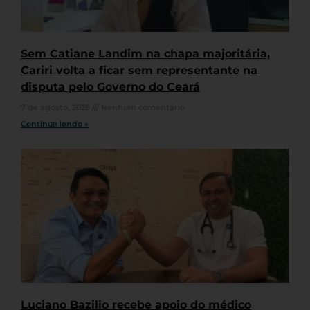
Sem Catiane Landim na chapa majoritária,
Cariri volta a ficar sem representante na
disputa pelo Governo do Ceará
7 de agosto, 2026
Nenhum comentário
Continue lendo »
Luciano Bazilio recebe apoio do médico