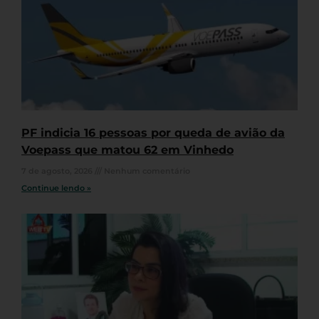
PF indicia 16 pessoas por queda de avião da
Voepass que matou 62 em Vinhedo
7 de agosto, 2026
Nenhum comentário
Continue lendo »