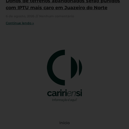
Donos de terrenos abandonados serão punidos
com IPTU mais caro em Juazeiro do Norte
6 de agosto, 2026
Nenhum comentário
Continue lendo »
Início