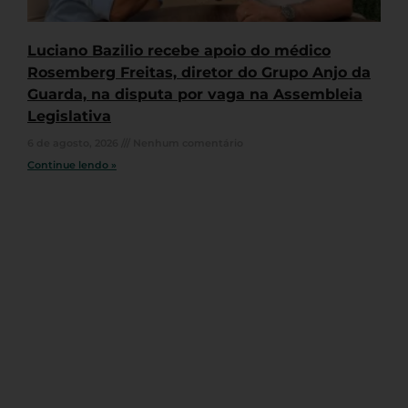
Luciano Bazilio recebe apoio do médico
Rosemberg Freitas, diretor do Grupo Anjo da
Guarda, na disputa por vaga na Assembleia
Legislativa
6 de agosto, 2026
Nenhum comentário
Continue lendo »