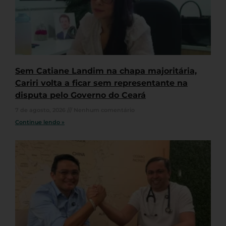
Sem Catiane Landim na chapa majoritária,
Cariri volta a ficar sem representante na
disputa pelo Governo do Ceará
7 de agosto, 2026
Nenhum comentário
Continue lendo »