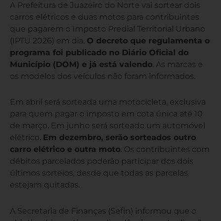
A Prefeitura de Juazeiro do Norte vai sortear dois
carros elétricos e duas motos para contribuintes
que pagarem o Imposto Predial Territorial Urbano
(IPTU 2026) em dia.
O decreto que regulamenta o
programa foi publicado no Diário Oficial do
Município (DOM) e já está valendo
. As marcas e
os modelos dos veículos não foram informados.
Em abril será sorteada uma motocicleta, exclusiva
para quem pagar o imposto em cota única até 10
de março. Em junho será sorteado um automóvel
elétrico.
Em dezembro, serão sorteados outro
carro elétrico e outra moto
. Os contribuintes com
débitos parcelados poderão participar dos dois
últimos sorteios, desde que todas as parcelas
estejam quitadas.
A Secretaria de Finanças (Sefin) informou que o