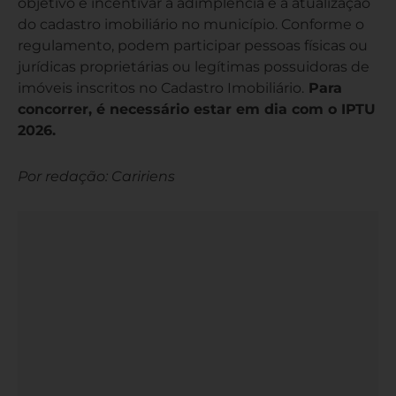
objetivo é incentivar a adimplência e a atualização
do cadastro imobiliário no município. Conforme o
regulamento, podem participar pessoas físicas ou
jurídicas proprietárias ou legítimas possuidoras de
imóveis inscritos no Cadastro Imobiliário.
Para
concorrer, é necessário estar em dia com o IPTU
2026.
Por redação: Caririens