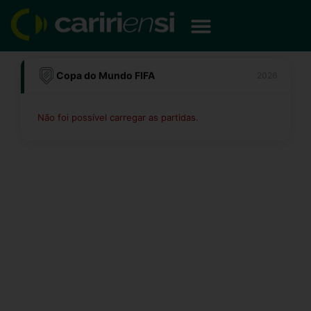
Ir
para
o
conteúdo
Copa do Mundo FIFA
2026
Não foi possível carregar as partidas.