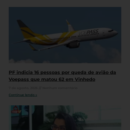
PF indicia 16 pessoas por queda de avião da
Voepass que matou 62 em Vinhedo
7 de agosto, 2026
Nenhum comentário
Continue lendo »