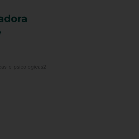
adora
e