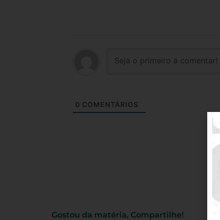
0
COMENTÁRIOS
Gostou da matéria, Compartilhe!