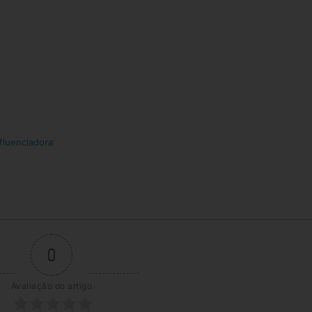
fluenciadora
0
Avaliação do artigo