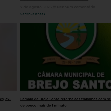
7 de agosto, 2026
Nenhum comentário
Continue lendo »
s, ex-
Câmara de Brejo Santo retorna aos trabalhos com s
de pouco mais de 1 minuto