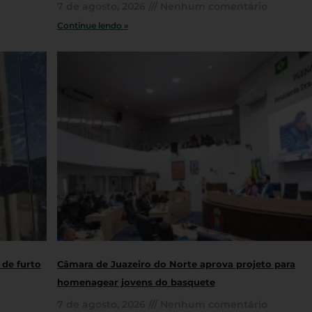
7 de agosto, 2026
Nenhum comentário
Continue lendo »
 de furto
Câmara de Juazeiro do Norte aprova projeto para
homenagear jovens do basquete
7 de agosto, 2026
Nenhum comentário