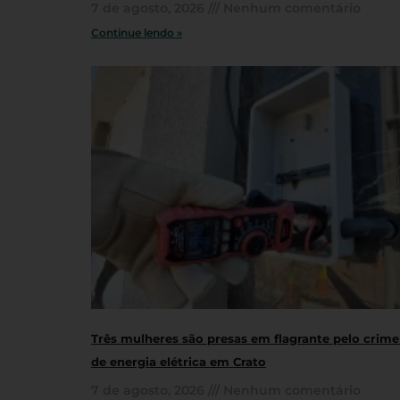
7 de agosto, 2026
Nenhum comentário
Continue lendo »
Três mulheres são presas em flagrante pelo crime
de energia elétrica em Crato
7 de agosto, 2026
Nenhum comentário