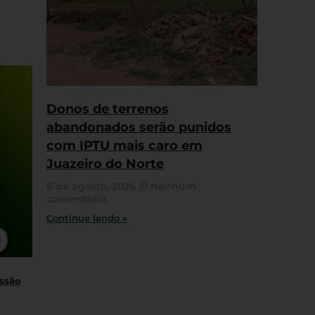
Donos de terrenos
abandonados serão punidos
com IPTU mais caro em
Juazeiro do Norte
6 de agosto, 2026
Nenhum
comentário
Continue lendo »
essão