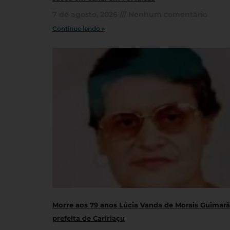
7 de agosto, 2026
Nenhum comentário
Continue lendo »
Morre aos 79 anos Lúcia Vanda de Morais Guimarãe
prefeita de Caririaçu