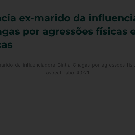
ia ex-marido da influenci
agas por agressões físicas 
cas