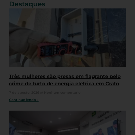
Destaques
Três mulheres são presas em flagrante pelo
crime de furto de energia elétrica em Crato
7 de agosto, 2026
Nenhum comentário
Continue lendo »