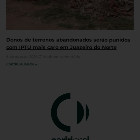
Donos de terrenos abandonados serão punidos
com IPTU mais caro em Juazeiro do Norte
6 de agosto, 2026
Nenhum comentário
Continue lendo »