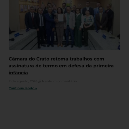
Câmara do Crato retoma trabalhos com
assinatura de termo em defesa da primeira
infância
7 de agosto, 2026
Nenhum comentário
Continue lendo »