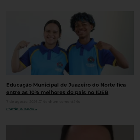
Educação Municipal de Juazeiro do Norte fica
entre as 10% melhores do país no IDEB
7 de agosto, 2026
Nenhum comentário
Continue lendo »