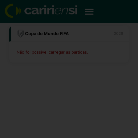
Ir
para
o
conteúdo
Copa do Mundo FIFA
2026
Não foi possível carregar as partidas.