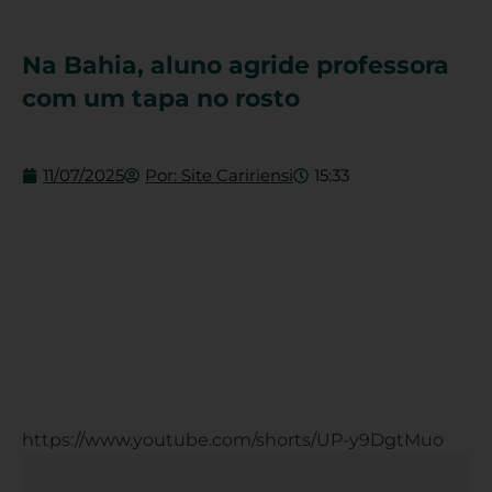
Na Bahia, aluno agride professora
com um tapa no rosto
11/07/2025
Por:
Site Caririensi
15:33
https://www.youtube.com/shorts/UP-y9DgtMuo