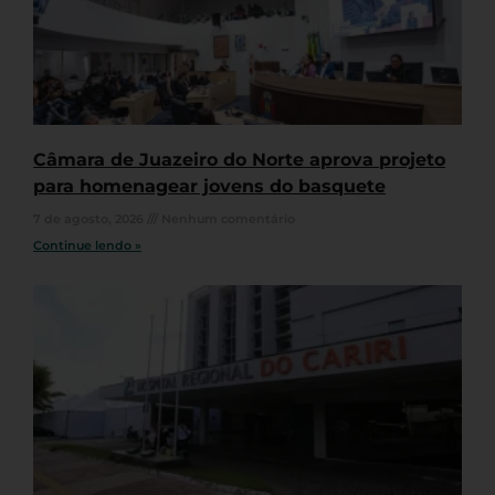
Câmara de Juazeiro do Norte aprova projeto
para homenagear jovens do basquete
7 de agosto, 2026
Nenhum comentário
Continue lendo »