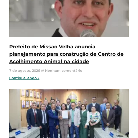
Prefeito de Missão Velha anuncia
planejamento para construção de Centro de
Acolhimento Animal na cidade
7 de agosto, 2026
Nenhum comentário
Continue lendo »