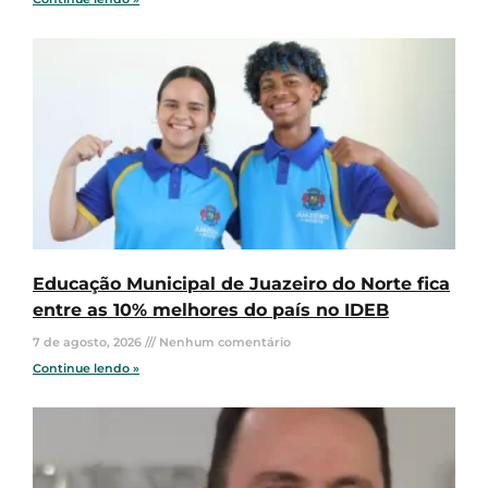
Educação Municipal de Juazeiro do Norte fica
entre as 10% melhores do país no IDEB
7 de agosto, 2026
Nenhum comentário
Continue lendo »