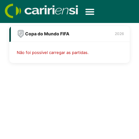
Ir
para
o
conteúdo
Copa do Mundo FIFA
2026
Não foi possível carregar as partidas.