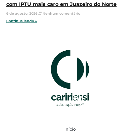
com IPTU mais caro em Juazeiro do Norte
6 de agosto, 2026
Nenhum comentário
Continue lendo »
Início