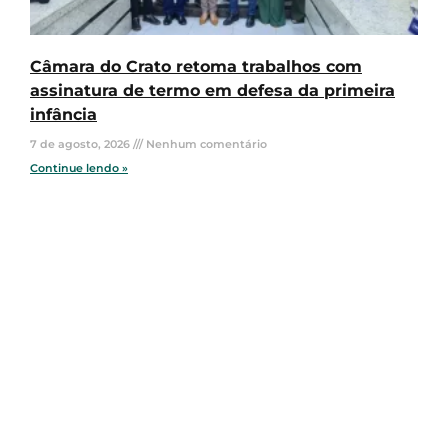
Câmara do Crato retoma trabalhos com
assinatura de termo em defesa da primeira
infância
7 de agosto, 2026
Nenhum comentário
Continue lendo »