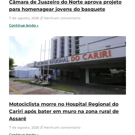
Câmara de Juazeiro do Norte aprova projeto
para homenagear jovens do basquete
7 de agosto, 2026
Nenhum comentário
Continue lendo »
Motociclista morre no Hospital Regional do
Cariri após bater em muro na zona rural de
Assaré
7 de agosto, 2026
Nenhum comentário
Continue lendo »