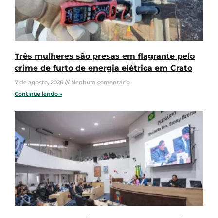
Três mulheres são presas em flagrante pelo
crime de furto de energia elétrica em Crato
7 de agosto, 2026
Nenhum comentário
Continue lendo »