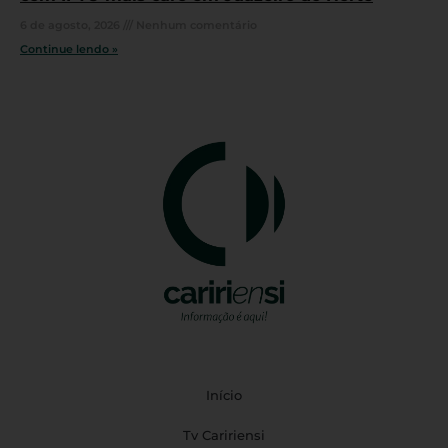
6 de agosto, 2026
Nenhum comentário
Continue lendo »
Início
Tv Caririensi