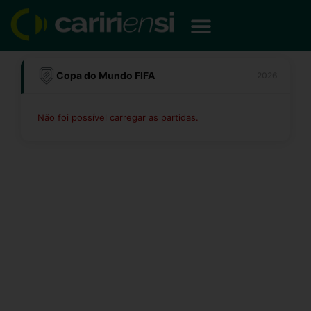
Ir
para
o
conteúdo
Copa do Mundo FIFA
2026
Não foi possível carregar as partidas.