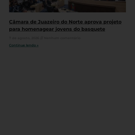
Câmara de Juazeiro do Norte aprova projeto
para homenagear jovens do basquete
7 de agosto, 2026
Nenhum comentário
Continue lendo »