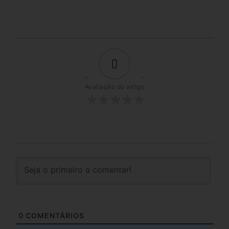
0
Avaliação do artigo
0
COMENTÁRIOS