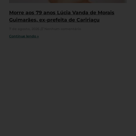
Morre aos 79 anos Lúcia Vanda de Morais
Guimarães, ex-prefeita de Caririaçu
7 de agosto, 2026
Nenhum comentário
Continue lendo »