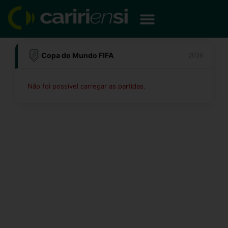
Ir
para
o
conteúdo
Copa do Mundo FIFA
2026
Não foi possível carregar as partidas.