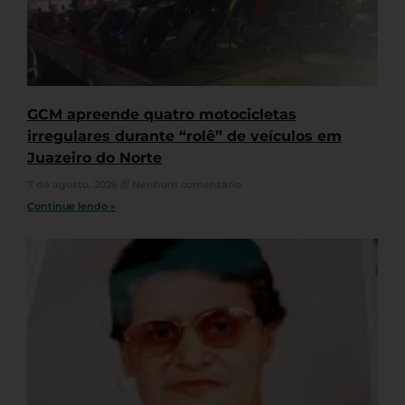
GCM apreende quatro motocicletas
irregulares durante “rolê” de veículos em
Juazeiro do Norte
7 de agosto, 2026
Nenhum comentário
Continue lendo »