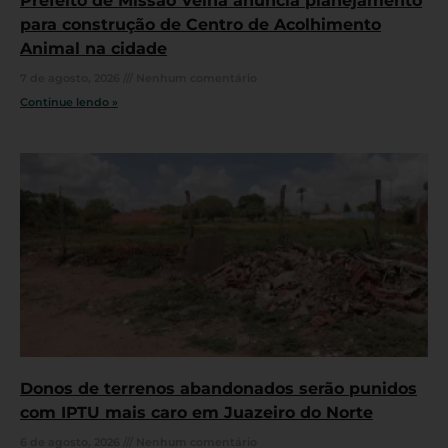
Prefeito de Missão Velha anuncia planejamento
para construção de Centro de Acolhimento
Animal na cidade
7 de agosto, 2026
Nenhum comentário
Continue lendo »
Donos de terrenos abandonados serão punidos
com IPTU mais caro em Juazeiro do Norte
6 de agosto, 2026
Nenhum comentário