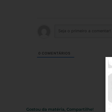
0
COMENTÁRIOS
Gostou da matéria, Compartilhe!