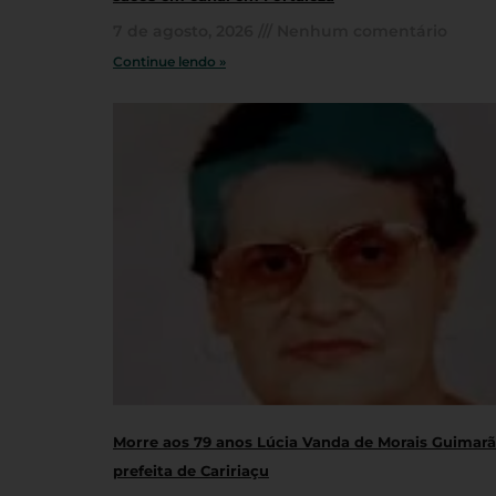
7 de agosto, 2026
Nenhum comentário
Continue lendo »
Morre aos 79 anos Lúcia Vanda de Morais Guimarãe
prefeita de Caririaçu