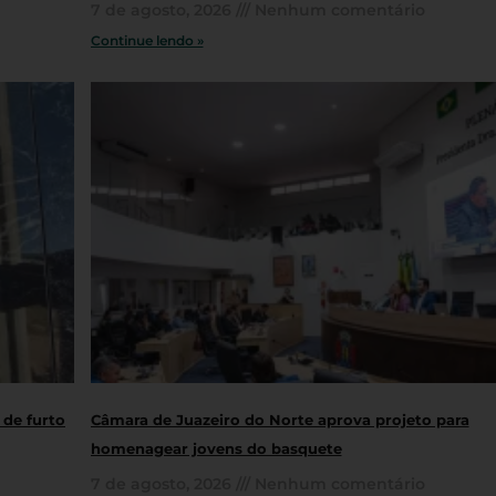
7 de agosto, 2026
Nenhum comentário
Continue lendo »
 de furto
Câmara de Juazeiro do Norte aprova projeto para
homenagear jovens do basquete
7 de agosto, 2026
Nenhum comentário