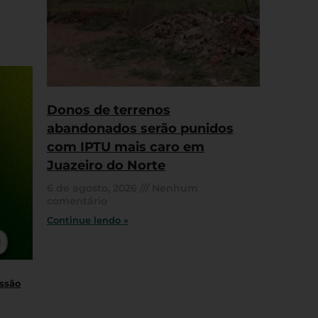
Donos de terrenos
abandonados serão punidos
com IPTU mais caro em
Juazeiro do Norte
6 de agosto, 2026
Nenhum
comentário
Continue lendo »
essão