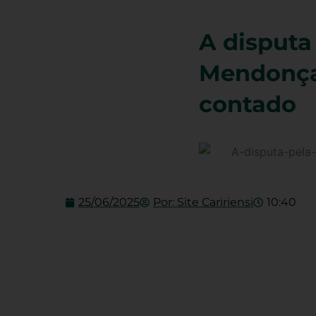
A disputa
Mendonça:
contado
25/06/2025
Por:
Site Caririensi
10:40