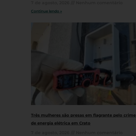
7 de agosto, 2026
Nenhum comentário
Continue lendo »
Três mulheres são presas em flagrante pelo crime
de energia elétrica em Crato
7 de agosto, 2026
Nenhum comentário