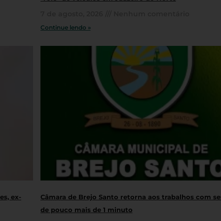
7 de agosto, 2026
Nenhum comentário
Continue lendo »
s, ex-
Câmara de Brejo Santo retorna aos trabalhos com s
de pouco mais de 1 minuto