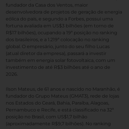
fundador da Casa dos Ventos, maior
desenvolvedora de projetos de geração de energia
eólica do país, e segundo a Forbes, possui uma
fortuna avaliada em US$3 bilhões (em torno de
R$17 bilhões), ocupando a 19ª posição no ranking
dos brasileiros, e a 1.219ª colocação no ranking
global. O empresário, junto do seu filho Lucas
(atual diretor da empresa), passará a investir
também em energia solar fotovoltaica, com um
investimento de até R$3 bilhões até o ano de
2026.
Ilson Mateus, de 61 anos e nascido no Maranhão, é
fundador do Grupo Mateus (GMAT3), rede de lojas
nos Estados do Ceará, Bahia, Paraíba, Alagoas,
Pernambuco e Recife, e está classificado na 32ª
posição no Brasil, com US$1,7 bilhão
(aproximadamente R$9,7 bilhões). No ranking