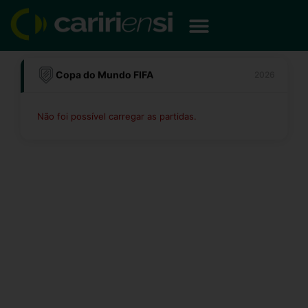
Ir
para
o
conteúdo
Copa do Mundo FIFA
2026
Não foi possível carregar as partidas.