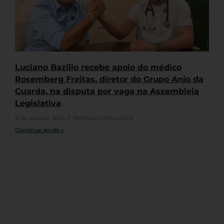
Luciano Bazilio recebe apoio do médico
Rosemberg Freitas, diretor do Grupo Anjo da
Guarda, na disputa por vaga na Assembleia
Legislativa
6 de agosto, 2026
Nenhum comentário
Continue lendo »