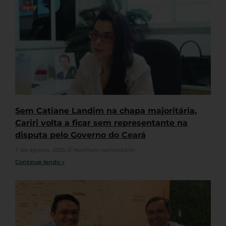
Sem Catiane Landim na chapa majoritária,
Cariri volta a ficar sem representante na
disputa pelo Governo do Ceará
7 de agosto, 2026
Nenhum comentário
Continue lendo »