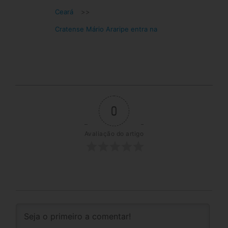
Ceará
>>
Cratense Mário Araripe entra na
0
Avaliação do artigo