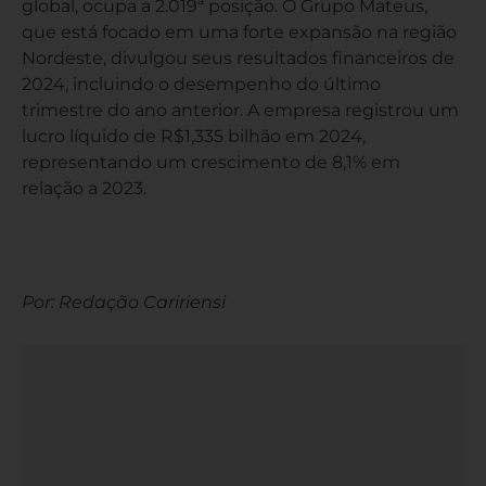
global, ocupa a 2.019ª posição. O Grupo Mateus,
que está focado em uma forte expansão na região
Nordeste, divulgou seus resultados financeiros de
2024, incluindo o desempenho do último
trimestre do ano anterior. A empresa registrou um
lucro líquido de R$1,335 bilhão em 2024,
representando um crescimento de 8,1% em
relação a 2023.
Por: Redação Caririensi