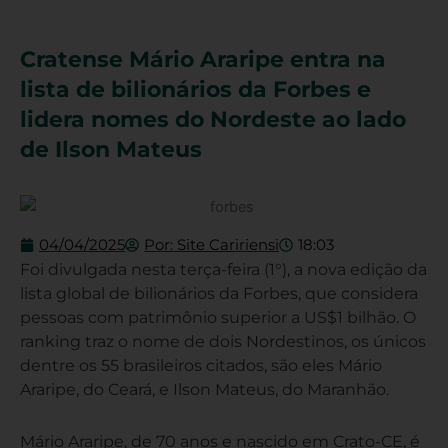
Cratense Mário Araripe entra na
lista de bilionários da Forbes e
lidera nomes do Nordeste ao lado
de Ilson Mateus
04/04/2025
Por:
Site Caririensi
18:03
Foi divulgada nesta terça-feira (1°), a nova edição da
lista global de bilionários da Forbes, que considera
pessoas com patrimônio superior a US$1 bilhão. O
ranking traz o nome de dois Nordestinos, os únicos
dentre os 55 brasileiros citados, são eles Mário
Araripe, do Ceará, e Ilson Mateus, do Maranhão.
Mário Araripe, de 70 anos e nascido em Crato-CE, é