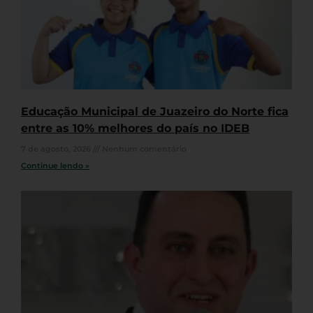
Educação Municipal de Juazeiro do Norte fica
entre as 10% melhores do país no IDEB
7 de agosto, 2026
Nenhum comentário
Continue lendo »