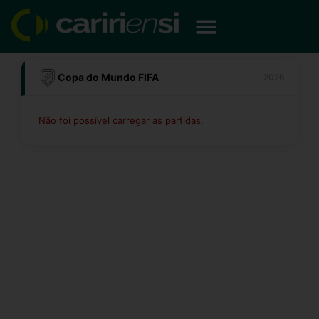
Ir
para
o
conteúdo
Copa do Mundo FIFA
2026
Não foi possível carregar as partidas.