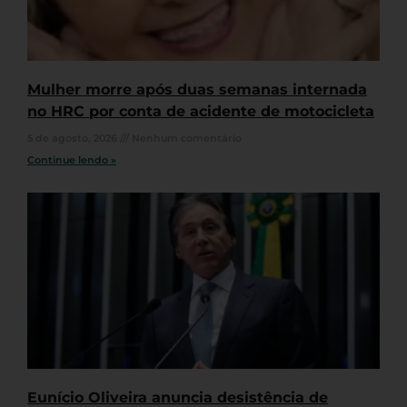
Mulher morre após duas semanas internada
no HRC por conta de acidente de motocicleta
5 de agosto, 2026
Nenhum comentário
Continue lendo »
Eunício Oliveira anuncia desistência de