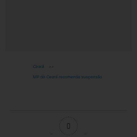
Ceará
>>
MP do Ceará recomenda suspensão
0