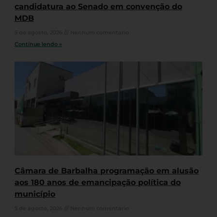
candidatura ao Senado em convenção do
MDB
5 de agosto, 2026
Nenhum comentário
Continue lendo »
Câmara de Barbalha programação em alusão
aos 180 anos de emancipação política do
município
5 de agosto, 2026
Nenhum comentário