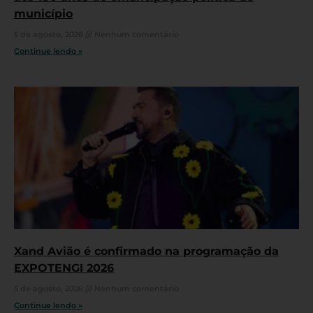
município
5 de agosto, 2026
Nenhum comentário
Continue lendo »
Xand Avião é confirmado na programação da
EXPOTENGI 2026
5 de agosto, 2026
Nenhum comentário
Continue lendo »