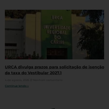
URCA divulga prazos para solicitação de isenção
da taxa do Vestibular 2027.1
4 de agosto, 2026
Nenhum comentário
Continue lendo »