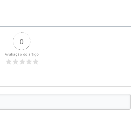
0
Avaliação do artigo