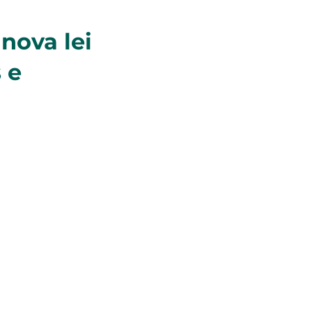
nova lei
 e