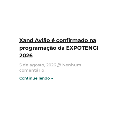
Xand Avião é confirmado na
programação da EXPOTENGI
2026
5 de agosto, 2026
Nenhum
comentário
Continue lendo »