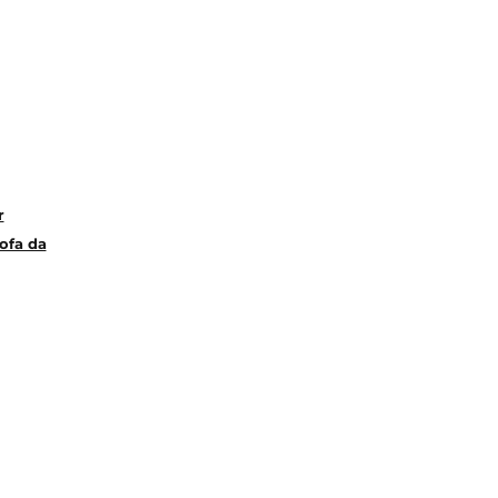
r
ofa da