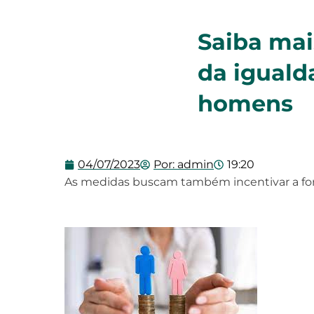
Saiba mai
da iguald
homens
04/07/2023
Por:
admin
19:20
As medidas buscam também incentivar a fo