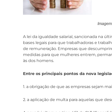
Imagem:
A lei da igualdade salarial, sancionada na úl
bases legais para que trabalhadoras e trabal
de remuneração. Empresas que descumprire
medidas para que mulheres entrem, perman
às dos homens.
Entre os principais pontos da nova legisla
1. a obrigação de que as empresas sejam mai
2. a aplicação de multa para aquelas que de