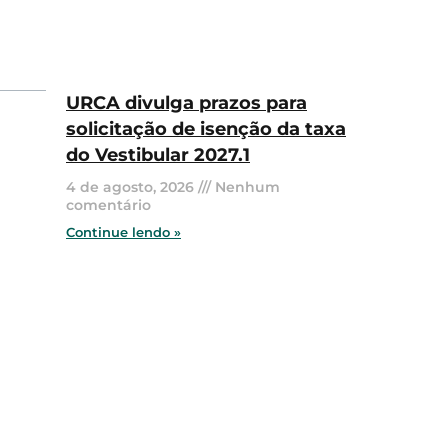
URCA divulga prazos para
solicitação de isenção da taxa
do Vestibular 2027.1
4 de agosto, 2026
Nenhum
comentário
Continue lendo »