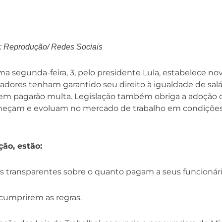
 Reprodução/ Redes Sociais
tima segunda-feira, 3, pelo presidente Lula, estabelece no
hadores tenham garantido seu direito à igualdade de salá
m pagarão multa. Legislação também obriga a adoção 
eçam e evoluam no mercado de trabalho em condições
ção, estão:
s transparentes sobre o quanto pagam a seus funcionári
scumprirem as regras.