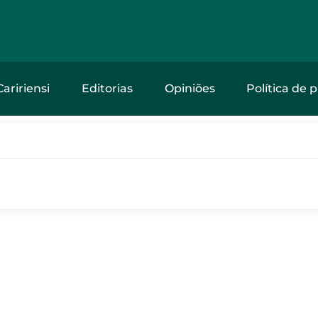
Caririensi
Editorias
Opiniões
Política de 