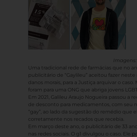
Imagens:
Uma tradicional rede de farmácias que no 
publicitário de “Gaylileu” aceitou fazer nes
danos morais, para a Justiça arquivar o caso.
foram para uma ONG que abriga jovens LGBTQ
Em 2021, Galileu Araujo Nogueira passou a 
de desconto para medicamentos, com seu nom
“gay”, ao lado da sugestão do remédio que el
corretamente nos recados que recebia.
Em março deste ano, o publicitário de 33 an
nas redes sociais. O g1 divulgou o caso. El