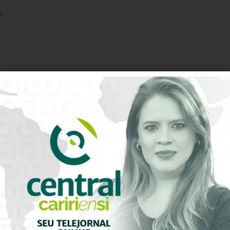
e
0
Avaliação do artigo