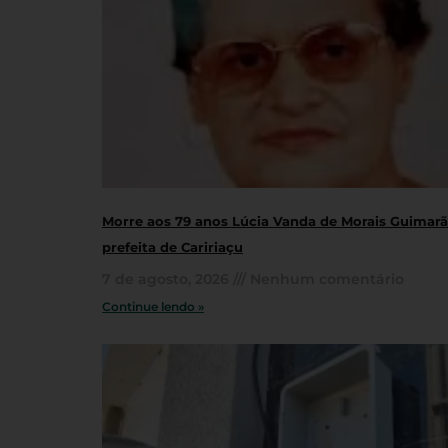
Morre aos 79 anos Lúcia Vanda de Morais Guimarãe
prefeita de Caririaçu
7 de agosto, 2026
Nenhum comentário
Continue lendo »