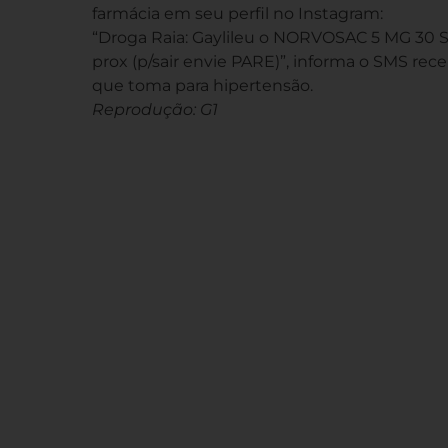
farmácia em seu perfil no Instagram:
“Droga Raia: Gaylileu o NORVOSAC 5 MG 30 S
prox (p/sair envie PARE)”, informa o SMS r
que toma para hipertensão.
Reprodução: G1