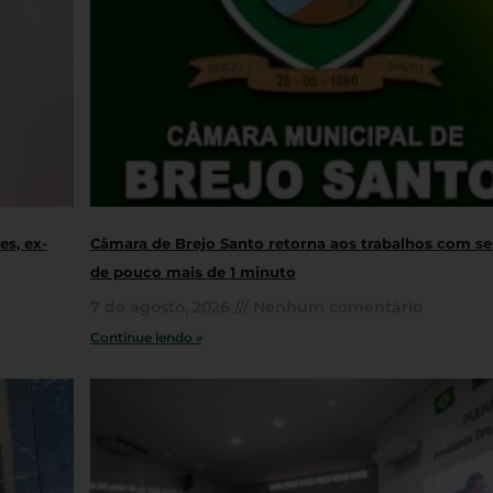
s, ex-
Câmara de Brejo Santo retorna aos trabalhos com s
de pouco mais de 1 minuto
7 de agosto, 2026
Nenhum comentário
Continue lendo »