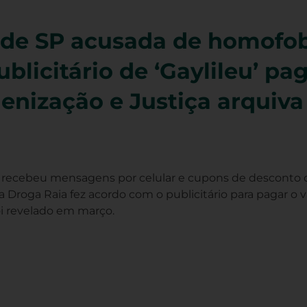
de SP acusada de homofob
blicitário de ‘Gaylileu’ pa
denização e Justiça arquiva
os, recebeu mensagens por celular e cupons de desconto
 Droga Raia fez acordo com o publicitário para pagar o v
oi revelado em março.