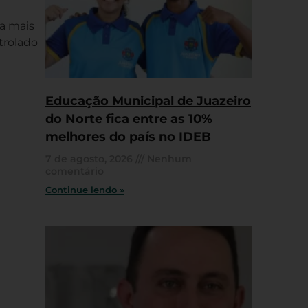
a mais
trolado
Educação Municipal de Juazeiro
do Norte fica entre as 10%
melhores do país no IDEB
7 de agosto, 2026
Nenhum
comentário
Continue lendo »