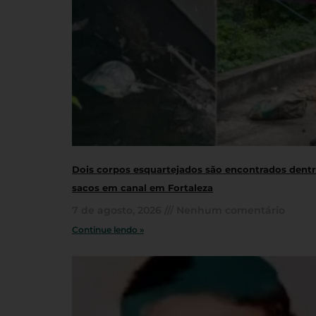
Dois corpos esquartejados são encontrados dent
sacos em canal em Fortaleza
7 de agosto, 2026
Nenhum comentário
Continue lendo »