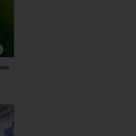
essão