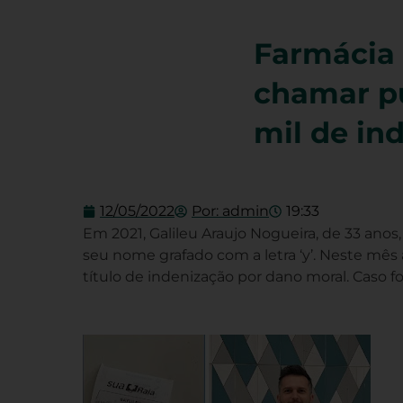
Farmácia 
chamar pu
mil de in
12/05/2022
Por:
admin
19:33
Em 2021, Galileu Araujo Nogueira, de 33 an
seu nome grafado com a letra ‘y’. Neste mês a
título de indenização por dano moral. Caso f