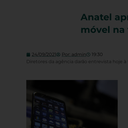
Anatel ap
móvel na 
24/09/2021
Por:
admin
19:30
Diretores da agência darão entrevista hoje à 