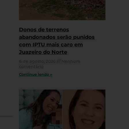
Donos de terrenos
abandonados serão punidos
com IPTU mais caro em
Juazeiro do Norte
6 de agosto, 2026
Nenhum
comentário
Continue lendo »