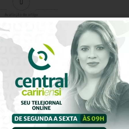
0
Avaliação do artigo