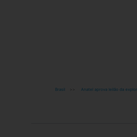
Brasil
>>
Anatel aprova leilão da explo