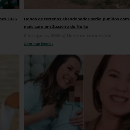
opes 2026
Donos de terrenos abandonados serão punidos com
mais caro em Juazeiro do Norte
6 de agosto, 2026
Nenhum comentário
Continue lendo »