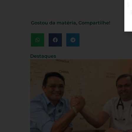
Gostou da matéria, Compartilhe!
Destaques