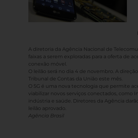
A diretoria da Agência Nacional de Telecomuni
faixas a serem exploradas para a oferta de a
conexão móvel.
O leilão será no dia 4 de novembro. A direçã
Tribunal de Contas da União este mês.
O 5G é uma nova tecnologia que permite a
viabilizar novos serviços conectados, como I
indústria e saúde. Diretores da Agência darão
leilão aprovado.
Agência Brasil