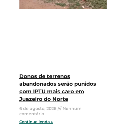
Donos de terrenos
abandonados serão punidos
com IPTU mais caro em
Juazeiro do Norte
6 de agosto, 2026
Nenhum
comentário
Continue lendo »