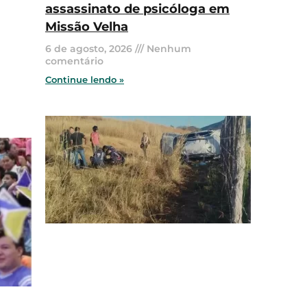
assassinato de psicóloga em
Missão Velha
6 de agosto, 2026
Nenhum
comentário
Continue lendo »