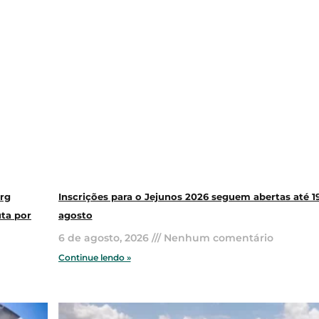
rg
Inscrições para o Jejunos 2026 seguem abertas até 1
uta por
agosto
6 de agosto, 2026
Nenhum comentário
Continue lendo »