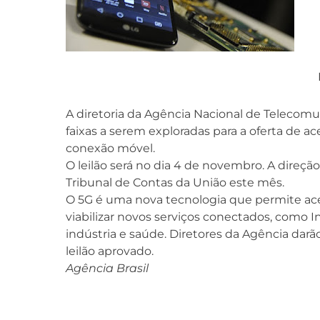
A diretoria da Agência Nacional de Telecomuni
faixas a serem exploradas para a oferta de a
conexão móvel.
O leilão será no dia 4 de novembro. A direçã
Tribunal de Contas da União este mês.
O 5G é uma nova tecnologia que permite a
viabilizar novos serviços conectados, como I
indústria e saúde. Diretores da Agência darão
leilão aprovado.
Agência Brasil