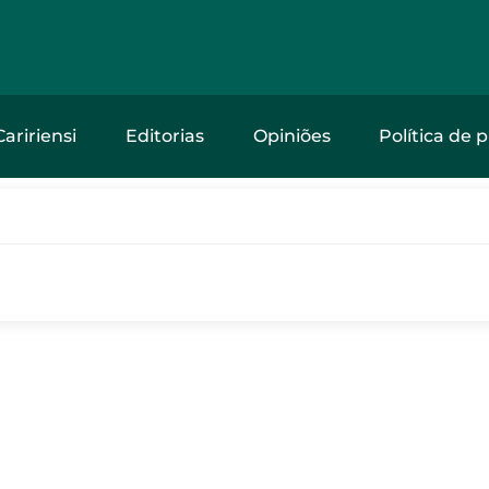
Caririensi
Editorias
Opiniões
Política de 