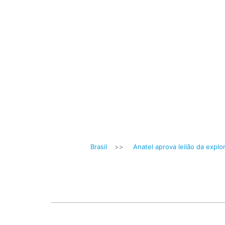
Brasil
>>
Anatel aprova leilão da explo