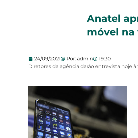
Anatel ap
móvel na 
24/09/2021
Por:
admin
19:30
Diretores da agência darão entrevista hoje à 