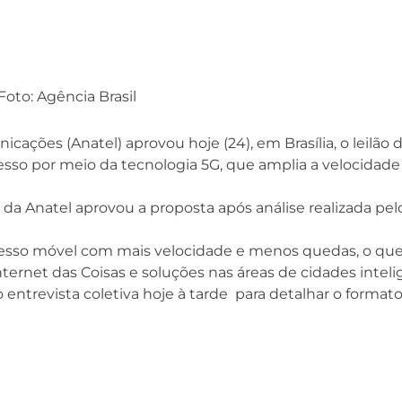
Foto: Agência Brasil
cações (Anatel) aprovou hoje (24), em Brasília, o leilão 
cesso por meio da tecnologia 5G, que amplia a velocidade
o da Anatel aprovou a proposta após análise realizada pel
cesso móvel com mais velocidade e menos quedas, o qu
nternet das Coisas e soluções nas áreas de cidades inteli
 entrevista coletiva hoje à tarde para detalhar o format