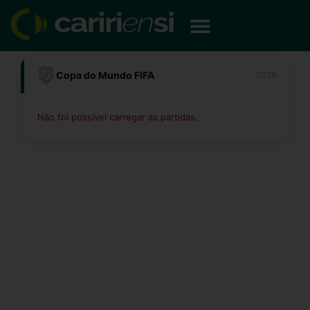
Ir
para
o
conteúdo
Copa do Mundo FIFA
2026
Não foi possível carregar as partidas.