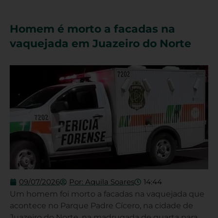
Homem é morto a facadas na
vaquejada em Juazeiro do Norte
09/07/2026
Por:
Aquila Soares
14:44
Um homem foi morto a facadas na vaquejada que
acontece no Parque Padre Cícero, na cidade de
Juazeiro do Norte, na madrugada de quarta para