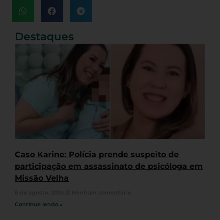
Destaques
Caso Karine: Polícia prende suspeito de
participação em assassinato de psicóloga em
Missão Velha
6 de agosto, 2026
Nenhum comentário
Continue lendo »