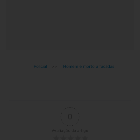
Policial
>>
Homem é morto a facadas
0
Avaliação do artigo