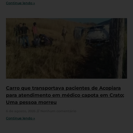
Continue lendo »
Carro que transportava pacientes de Acopiara
para atendimento em médico capota em Crato;
Uma pessoa morreu
6 de agosto, 2026
Nenhum comentário
Continue lendo »