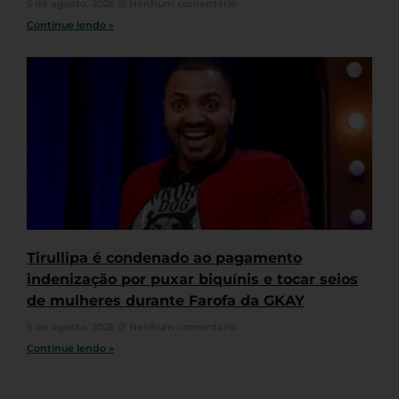
5 de agosto, 2026
Nenhum comentário
Continue lendo »
Tirullipa é condenado ao pagamento
indenização por puxar biquínis e tocar seios
de mulheres durante Farofa da GKAY
5 de agosto, 2026
Nenhum comentário
Continue lendo »