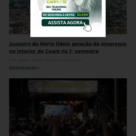
Juazeiro do Norte lidera geração de empregos
no interior do Ceará no 1° semestre
6 de agosto, 2026
Nenhum comentário
Continue lendo »