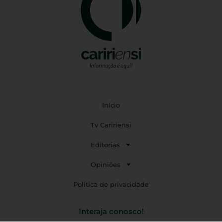
Início
Tv Caririensi
Editorias
Opiniões
Política de privacidade
Interaja conosco!