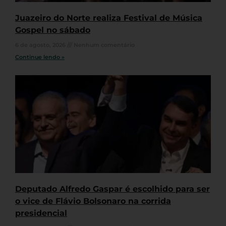
Juazeiro do Norte realiza Festival de Música
Gospel no sábado
6 de agosto, 2026
Nenhum comentário
Continue lendo »
Deputado Alfredo Gaspar é escolhido para ser
o vice de Flávio Bolsonaro na corrida
presidencial