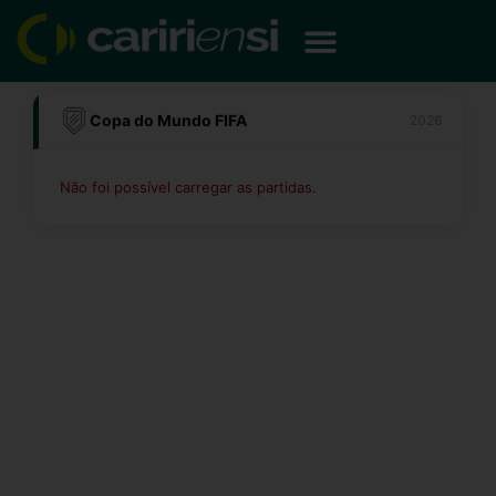
Ir
para
o
conteúdo
Copa do Mundo FIFA
2026
Não foi possível carregar as partidas.