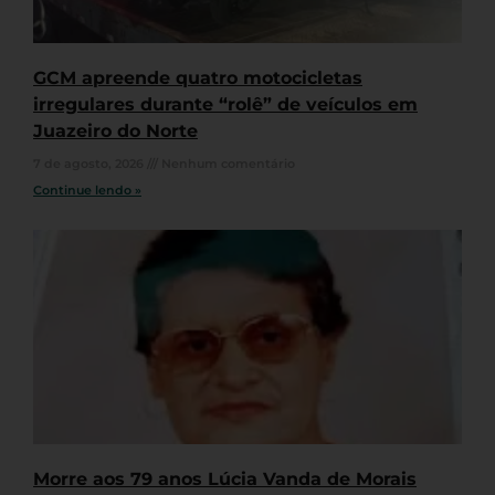
GCM apreende quatro motocicletas
irregulares durante “rolê” de veículos em
Juazeiro do Norte
7 de agosto, 2026
Nenhum comentário
Continue lendo »
Morre aos 79 anos Lúcia Vanda de Morais