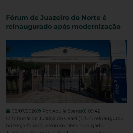
Fórum de Juazeiro do Norte é
reinaugurado após modernização
08/07/2026
Por:
Aquila Soares
09:42
O Tribunal de Justiça do Ceará (TJCE) reinaugurou
na terça-feira (7) o Fórum Desembargador
Juvêncio Joaquim de Santana, da comarca de