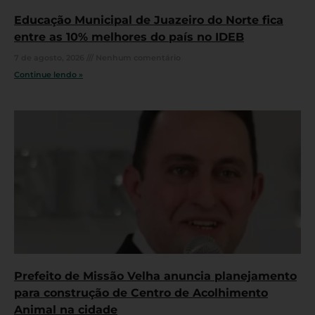
Educação Municipal de Juazeiro do Norte fica
entre as 10% melhores do país no IDEB
7 de agosto, 2026
Nenhum comentário
Continue lendo »
Prefeito de Missão Velha anuncia planejamento
para construção de Centro de Acolhimento
Animal na cidade