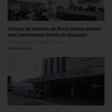
Câmara de Juazeiro do Norte aprova projeto
para homenagear jovens do basquete
7 de agosto, 2026
Nenhum comentário
Continue lendo »