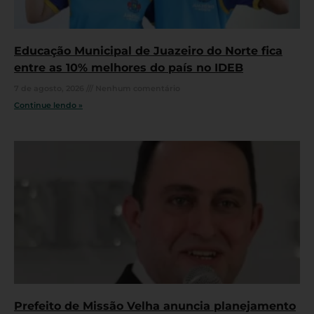
Educação Municipal de Juazeiro do Norte fica
entre as 10% melhores do país no IDEB
7 de agosto, 2026
Nenhum comentário
Continue lendo »
Prefeito de Missão Velha anuncia planejamento