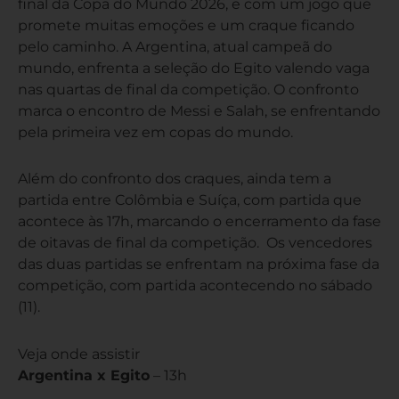
final da Copa do Mundo 2026, e com um jogo que
promete muitas emoções e um craque ficando
pelo caminho. A Argentina, atual campeã do
mundo, enfrenta a seleção do Egito valendo vaga
nas quartas de final da competição. O confronto
marca o encontro de Messi e Salah, se enfrentando
pela primeira vez em copas do mundo.
Além do confronto dos craques, ainda tem a
partida entre Colômbia e Suíça, com partida que
acontece às 17h, marcando o encerramento da fase
de oitavas de final da competição. Os vencedores
das duas partidas se enfrentam na próxima fase da
competição, com partida acontecendo no sábado
(11).
Veja onde assistir
Argentina x Egito
– 13h