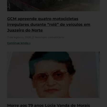
GCM apreende quatro motocicletas
irregulares durante “rolê” de veículos em
Juazeiro do Norte
7 de agosto, 2026
Nenhum comentário
Continue lendo »
Morre aos 79 anos Lúcia Vanda de Morais