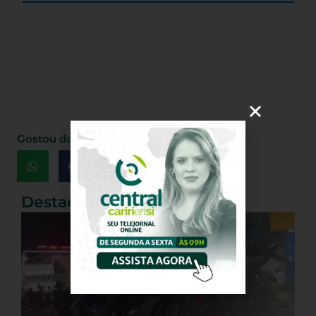
Gostou da matéria, Compartilhe!
Destaques