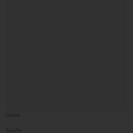
Globo
SporTv