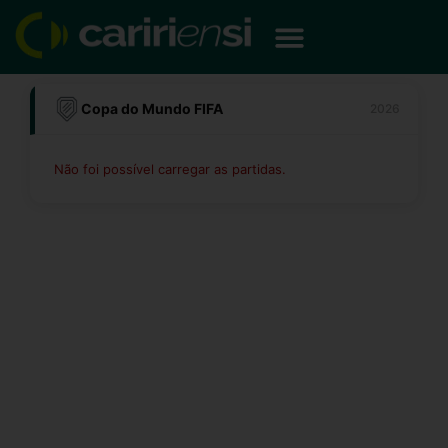
Ir
para
o
conteúdo
Copa do Mundo FIFA
2026
Não foi possível carregar as partidas.