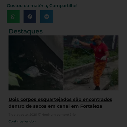
Gostou da matéria, Compartilhe!
Destaques
Dois corpos esquartejados são encontrados
dentro de sacos em canal em Fortaleza
7 de agosto, 2026
Nenhum comentário
Continue lendo »