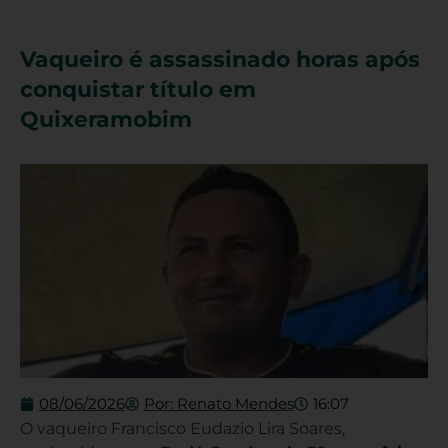
Vaqueiro é assassinado horas após
conquistar título em
Quixeramobim
08/06/2026
Por:
Renato Mendes
16:07
O vaqueiro Francisco Eudazio Lira Soares,