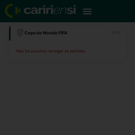
Ir
para
o
conteúdo
Copa do Mundo FIFA
2026
Não foi possível carregar as partidas.