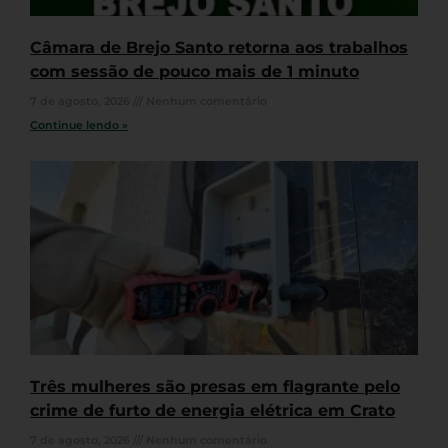
Câmara de Brejo Santo retorna aos trabalhos
com sessão de pouco mais de 1 minuto
7 de agosto, 2026
Nenhum comentário
Continue lendo »
Três mulheres são presas em flagrante pelo
crime de furto de energia elétrica em Crato
7 de agosto, 2026
Nenhum comentário