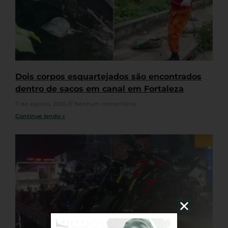
Dois corpos esquartejados são encontrados
dentro de sacos em canal em Fortaleza
7 de agosto, 2026
Nenhum comentário
Continue lendo »