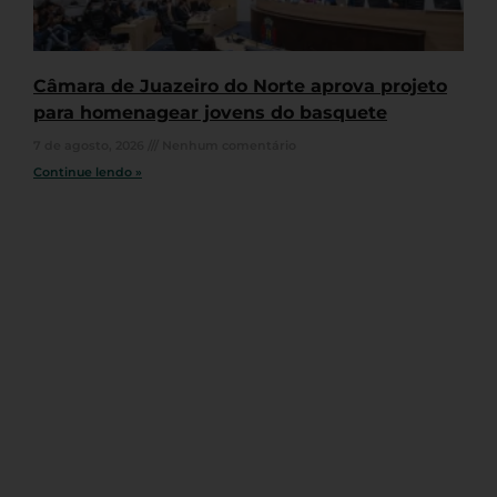
Câmara de Juazeiro do Norte aprova projeto
para homenagear jovens do basquete
7 de agosto, 2026
Nenhum comentário
Continue lendo »