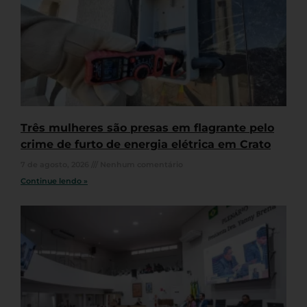
Três mulheres são presas em flagrante pelo
crime de furto de energia elétrica em Crato
7 de agosto, 2026
Nenhum comentário
Continue lendo »