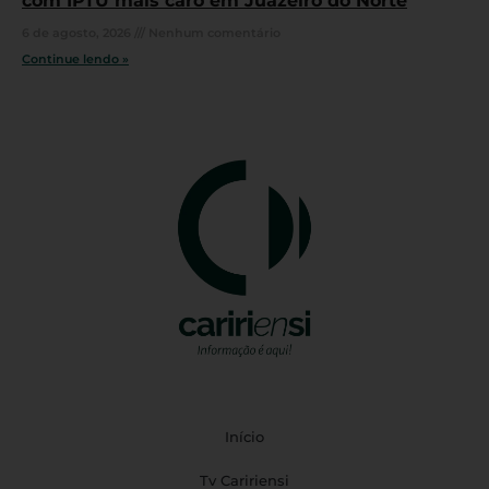
com IPTU mais caro em Juazeiro do Norte
6 de agosto, 2026
Nenhum comentário
Continue lendo »
Início
Tv Caririensi