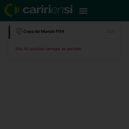
Ir
para
o
conteúdo
Copa do Mundo FIFA
2026
Não foi possível carregar as partidas.