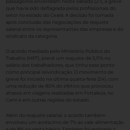
passageiros encerraram neste sábado (27), a greve
que havia sido deflagrada pelos profissionais do
setor no estado do Ceará. A decisão foi tomada
após conclusão das negociações de reajuste
salarial entre os representantes das empresas e do
sindicato da categoria.
O acordo mediado pelo Ministério Público do
Trabalho (MPT), prevê um reajuste de 5,11% no
salário dos trabalhadores, que tinha esse ponto
como principal reivindicação. O movimento de
greve foi iniciado na última quarta-feira (24), com
uma redução de 80% do efetivo que provocou
atrasos em viagens realizadas em Fortaleza, no
Cariri e em outras regiões do estado.
Além do reajuste salarial, o acordo também
envolveu um acréscimo de 7% ao vale-alimentação
e de 8% na cesta básica. Também foi realizado o