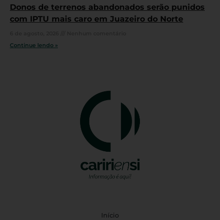
Donos de terrenos abandonados serão punidos
com IPTU mais caro em Juazeiro do Norte
6 de agosto, 2026
Nenhum comentário
Continue lendo »
Início