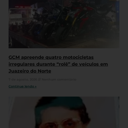
GCM apreende quatro motocicletas
irregulares durante “rolê” de veículos em
Juazeiro do Norte
7 de agosto, 2026
Nenhum comentário
Continue lendo »