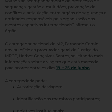
voltada ao acompanhamento de protocolos de
segurança, gestão e multidões, prevenção de
conflitos e articulação entre órgãos de segurança e
entidades responsáveis pela organização dos
eventos esportivos internacionais”, afirmou o
órgão.
O corregedor nacional do MP, Fernando Comin,
enviou ofício ao procurador-geral de Justiça do
MPCE, Herbet Gonçalves Santos, solicitando mais
informações sobre a viagem que está marcada
para ocorrer entre os dias
19
e
25 de junho
.
A corregedoria pede:
Autorização da viagem;
identificação dos membros participantes;
objetivos institucionais;