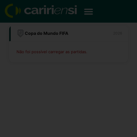
Ir
para
o
conteúdo
Copa do Mundo FIFA
2026
Não foi possível carregar as partidas.