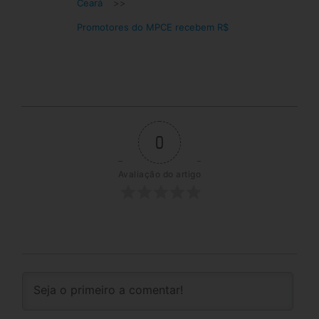
Ceará
>>
Promotores do MPCE recebem R$
0
Avaliação do artigo