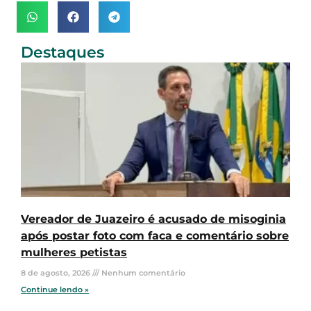
Destaques
Vereador de Juazeiro é acusado de misoginia
após postar foto com faca e comentário sobre
mulheres petistas
8 de agosto, 2026
Nenhum comentário
Continue lendo »