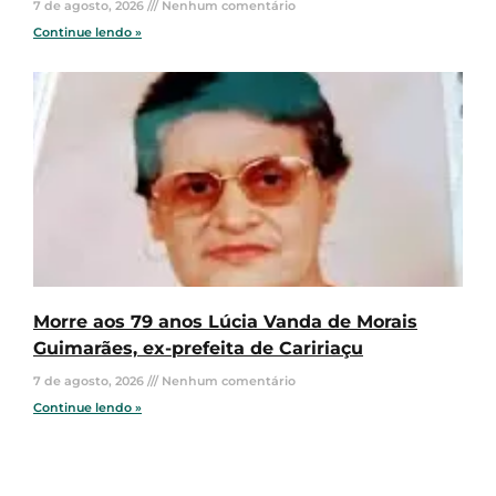
7 de agosto, 2026
Nenhum comentário
Continue lendo »
Morre aos 79 anos Lúcia Vanda de Morais
Guimarães, ex-prefeita de Caririaçu
7 de agosto, 2026
Nenhum comentário
Continue lendo »