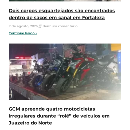
Dois corpos esquartejados são encontrados
dentro de sacos em canal em Fortaleza
7 de agosto, 2026
Nenhum comentário
Continue lendo »
GCM apreende quatro motocicletas
irregulares durante “rolê” de veículos em
Juazeiro do Norte