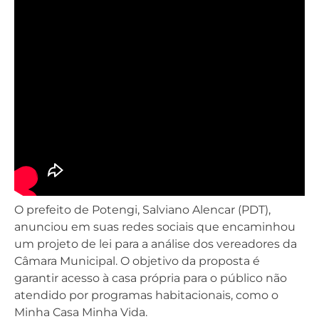
O prefeito de Potengi, Salviano Alencar (PDT),
anunciou em suas redes sociais que encaminhou
um projeto de lei para a análise dos vereadores da
Câmara Municipal. O objetivo da proposta é
garantir acesso à casa própria para o público não
atendido por programas habitacionais, como o
Minha Casa Minha Vida.