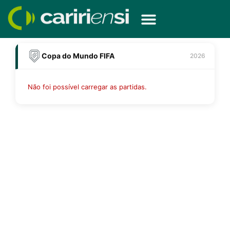
Ir
para
o
conteúdo
Copa do Mundo FIFA
2026
Não foi possível carregar as partidas.