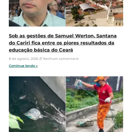
Sob as gestões de Samuel Werton, Santana
do Cariri fica entre os piores resultados da
educação básica do Ceará
8 de agosto, 2026
Nenhum comentário
Continue lendo »