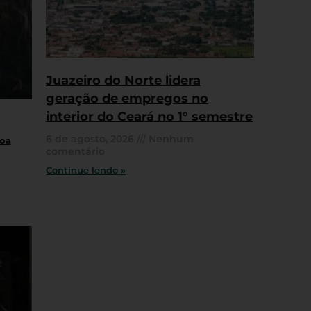
Juazeiro do Norte lidera
geração de empregos no
interior do Ceará no 1° semestre
6 de agosto, 2026
Nenhum
oa
comentário
Continue lendo »