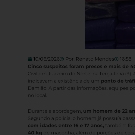
10/06/2026
Por:
Renato Mendes
16:58
Cinco suspeitos foram presos e mais de 4
Civil em Juazeiro do Norte, na terça-feira (
indicavam a existência de um
ponto de trá
Damião. A partir das informações, equipes pol
no local.
Durante a abordagem,
um homem de 22 ano
Segundo a polícia, o homem já possuía pass
com idades entre 16 e 17 anos,
também foram
40 kg
de maconha, além de porções de coca