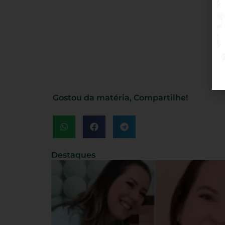
Gostou da matéria, Compartilhe!
Destaques