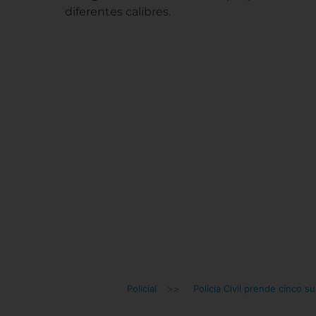
diferentes calibres.
Policial
>>
Polícia Civil prende cinco s