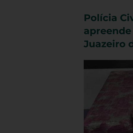
Polícia Ci
apreende 
Juazeiro 