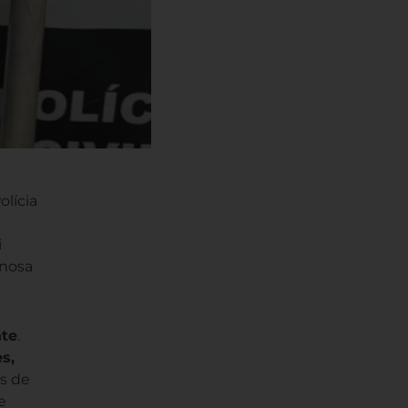
lícia
i
inosa
nte
.
s,
s de
e