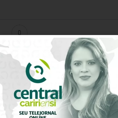
0
Avaliação do artigo