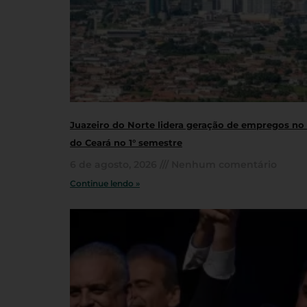
Juazeiro do Norte lidera geração de empregos no 
do Ceará no 1° semestre
6 de agosto, 2026
Nenhum comentário
Continue lendo »