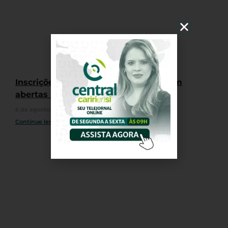
Inscrições para o Jejunos 2026 seguem
abertas até 19 de agosto
6 de agosto, 2026
Nenhum comentário
Continue lendo »