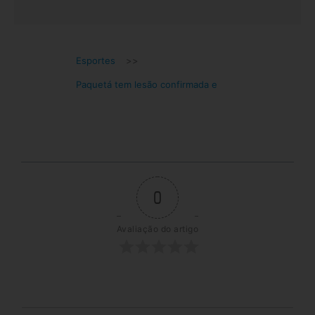
Esportes
>>
Paquetá tem lesão confirmada e
0
Avaliação do artigo