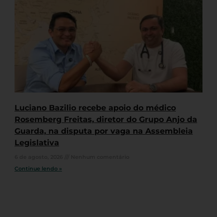
Luciano Bazilio recebe apoio do médico
Rosemberg Freitas, diretor do Grupo Anjo da
Guarda, na disputa por vaga na Assembleia
Legislativa
6 de agosto, 2026
Nenhum comentário
Continue lendo »