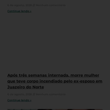
6 de agosto, 2026
Nenhum comentário
Continue lendo »
Após três semanas internada, morre mulher
que teve corpo incendiado pelo ex-esposo em
Juazeiro do Norte
6 de agosto, 2026
Nenhum comentário
Continue lendo »