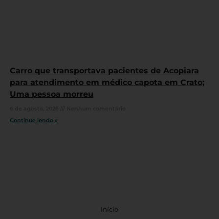
Carro que transportava pacientes de Acopiara
para atendimento em médico capota em Crato;
Uma pessoa morreu
6 de agosto, 2026
Nenhum comentário
Continue lendo »
Início