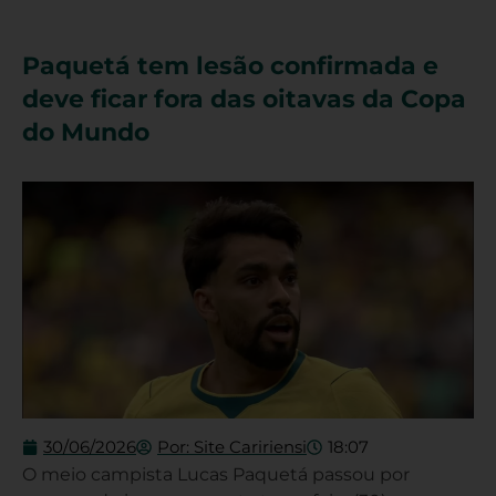
Paquetá tem lesão confirmada e
deve ficar fora das oitavas da Copa
do Mundo
30/06/2026
Por:
Site Caririensi
18:07
O meio campista Lucas Paquetá passou por