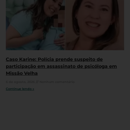
Caso Karine: Polícia prende suspeito de
participação em assassinato de psicóloga em
Missão Velha
6 de agosto, 2026
Nenhum comentário
Continue lendo »