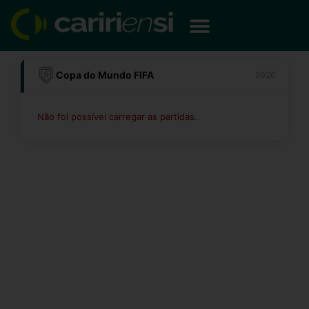
Ir
para
o
conteúdo
Copa do Mundo FIFA
2026
Não foi possível carregar as partidas.