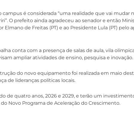
vo campus é considerada “uma realidade que vai mudar n
iri”. O prefeito ainda agradeceu ao senador e então Mini
 Elmano de Freitas (PT) e ao Presidente Lula (PT) pelo a
a conta com a presença de salas de aula, vila olímpica
 visam ampliar atividades de ensino, pesquisa e inovação.
strução do novo equipamento foi realizada em maio dest
 de lideranças políticas locais.
o de quatro anos, 2026 e 2029, e terão um investimento
os do Novo Programa de Aceleração do Crescimento.