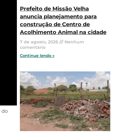
Prefeito de Missão Velha
anuncia planejamento para
construção de Centro de
Acolhimento Animal na cidade
7 de agosto, 2026
Nenhum
comentário
Continue lendo »
s do