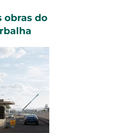
s obras do
rbalha