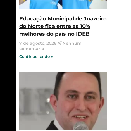
Educação Municipal de Juazeiro
do Norte fica entre as 10%
melhores do país no IDEB
7 de agosto, 2026
Nenhum
comentário
Continue lendo »