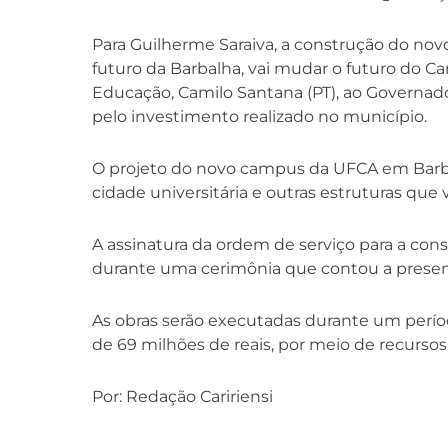
Para Guilherme Saraiva, a construção do no
futuro da Barbalha, vai mudar o futuro do Car
Educação, Camilo Santana (PT), ao Governador
pelo investimento realizado no município.
O projeto do novo campus da UFCA em Barbalh
cidade universitária e outras estruturas que
A assinatura da ordem de serviço para a con
durante uma cerimônia que contou a presença
As obras serão executadas durante um períod
de 69 milhões de reais, por meio de recurs
Por: Redação Caririensi