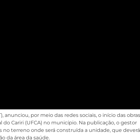
), anunciou, por meio das redes sociais, o início das obra
o Cariri (UFCA) no município. Na publicação, o gestor
 no terreno onde será construída a unidade, que deverá
ão da área da saúde.