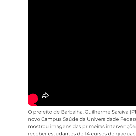
O prefeito de Barbalha, Guilherme Saraiva (PT
novo Campus Saúde da Universidade Federal d
mostrou imagens das primeiras intervenções
receber estudantes de 14 cursos de graduaç