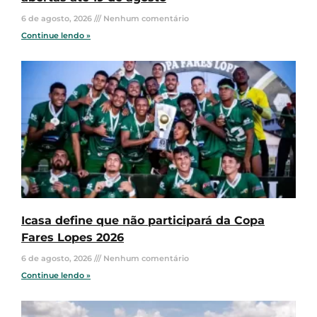
6 de agosto, 2026
Nenhum comentário
Continue lendo »
Icasa define que não participará da Copa
Fares Lopes 2026
6 de agosto, 2026
Nenhum comentário
Continue lendo »