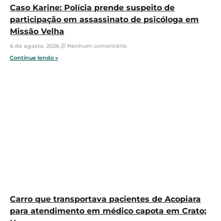
Caso Karine: Polícia prende suspeito de
participação em assassinato de psicóloga em
Missão Velha
6 de agosto, 2026
Nenhum comentário
Continue lendo »
Carro que transportava pacientes de Acopiara
para atendimento em médico capota em Crato;