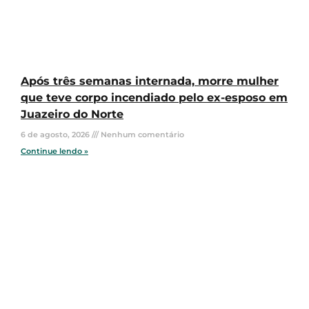
Após três semanas internada, morre mulher
que teve corpo incendiado pelo ex-esposo em
Juazeiro do Norte
6 de agosto, 2026
Nenhum comentário
Continue lendo »