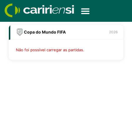
Ir
para
o
conteúdo
Copa do Mundo FIFA
2026
Não foi possível carregar as partidas.