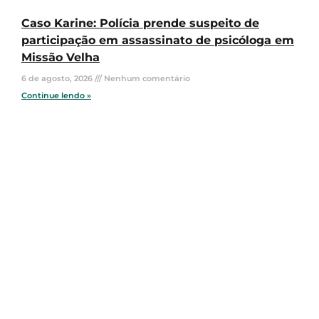
Caso Karine: Polícia prende suspeito de
participação em assassinato de psicóloga em
Missão Velha
6 de agosto, 2026
Nenhum comentário
Continue lendo »