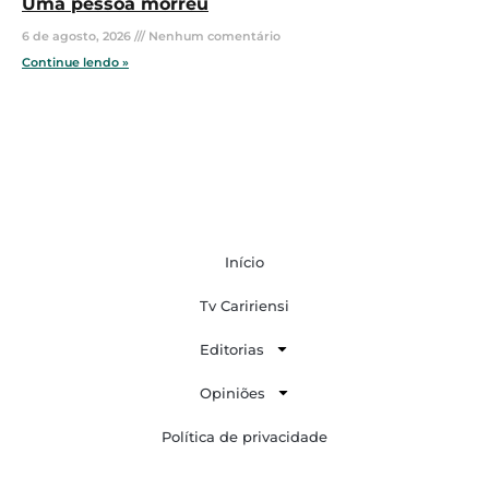
Uma pessoa morreu
6 de agosto, 2026
Nenhum comentário
Continue lendo »
Início
Tv Caririensi
Editorias
Opiniões
Política de privacidade