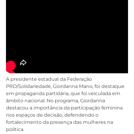
A presidente estadual da Federação
PRD/Solidariedade, Giordanna Mano, foi destaque
em propaganda partidária, que foi veiculada em
âmbito nacional. No programa, Giordanna
destacou a importância da participação feminina
nos espaços de decisão, defendendo o
fortalecimento da presença das mulheres na
política.