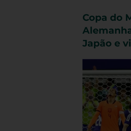
Copa do 
Alemanha 
Japão e v