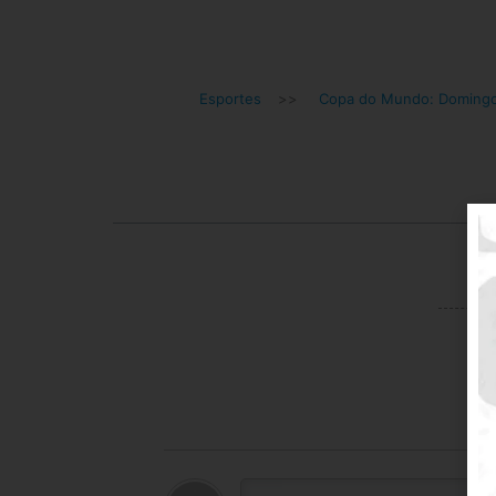
Esportes
>>
Copa do Mundo: Doming