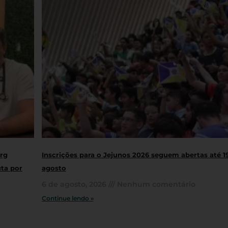
rg
Inscrições para o Jejunos 2026 seguem abertas até 1
uta por
agosto
6 de agosto, 2026
Nenhum comentário
Continue lendo »