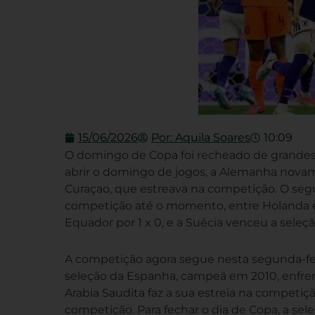
15/06/2026
Por:
Aquila Soares
10:09
O domingo de Copa foi recheado de grandes 
abrir o domingo de jogos, a Alemanha novame
Curaçao, que estreava na competição. O segu
competição até o momento, entre Holanda e
Equador por 1 x 0, e a Suécia venceu a seleção
A competição agora segue nesta segunda-fe
seleção da Espanha, campeã em 2010, enfrent
Arabia Saudita faz a sua estreia na competi
competição. Para fechar o dia de Copa, a sele