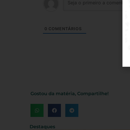
0
COMENTÁRIOS
Gostou da matéria, Compartilhe!
Destaques