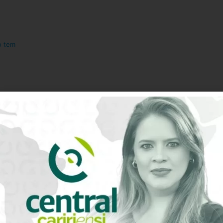
o tem
0
Avaliação do artigo