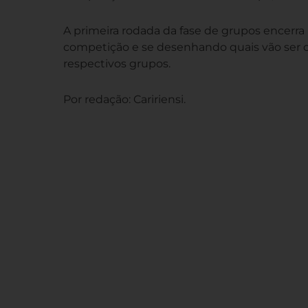
A primeira rodada da fase de grupos encerra
competição e se desenhando quais vão ser os
respectivos grupos.
Por redação: Caririensi.