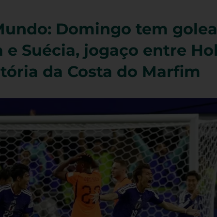
Mundo: Domingo tem golea
e Suécia, jogaço entre Ho
itória da Costa do Marfim