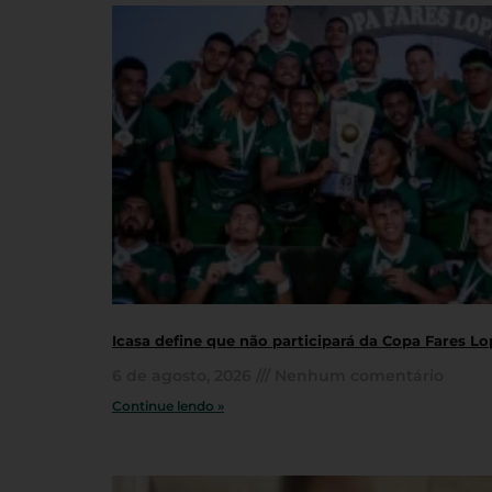
Icasa define que não participará da Copa Fares L
6 de agosto, 2026
Nenhum comentário
Continue lendo »