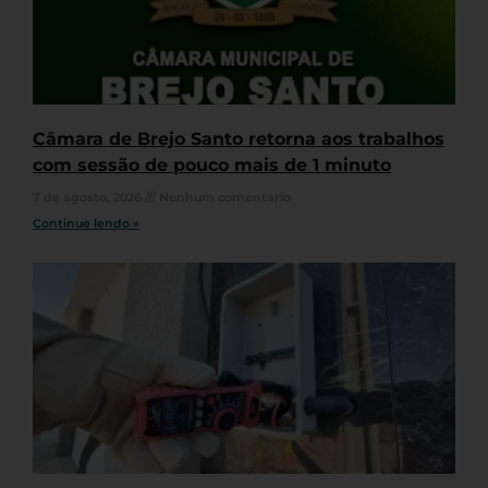
Câmara de Brejo Santo retorna aos trabalhos
com sessão de pouco mais de 1 minuto
7 de agosto, 2026
Nenhum comentário
Continue lendo »