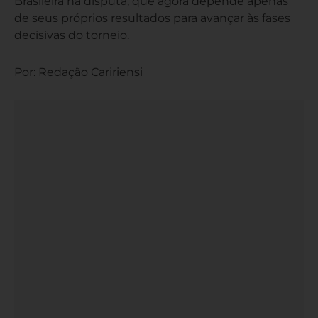
Brasileira na disputa, que agora depende apenas
de seus próprios resultados para avançar às fases
decisivas do torneio.
Por: Redação Caririensi