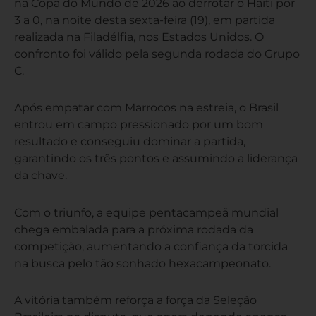
na Copa do Mundo de 2026 ao derrotar o Haiti por
3 a 0, na noite desta sexta-feira (19), em partida
realizada na Filadélfia, nos Estados Unidos. O
confronto foi válido pela segunda rodada do Grupo
C.
Após empatar com Marrocos na estreia, o Brasil
entrou em campo pressionado por um bom
resultado e conseguiu dominar a partida,
garantindo os três pontos e assumindo a liderança
da chave.
Com o triunfo, a equipe pentacampeã mundial
chega embalada para a próxima rodada da
competição, aumentando a confiança da torcida
na busca pelo tão sonhado hexacampeonato.
A vitória também reforça a força da Seleção