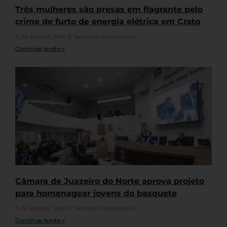
Três mulheres são presas em flagrante pelo
crime de furto de energia elétrica em Crato
7 de agosto, 2026
Nenhum comentário
Continue lendo »
Câmara de Juazeiro do Norte aprova projeto
para homenagear jovens do basquete
7 de agosto, 2026
Nenhum comentário
Continue lendo »