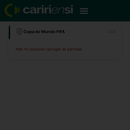
Ir
para
o
conteúdo
Copa do Mundo FIFA
2026
Não foi possível carregar as partidas.