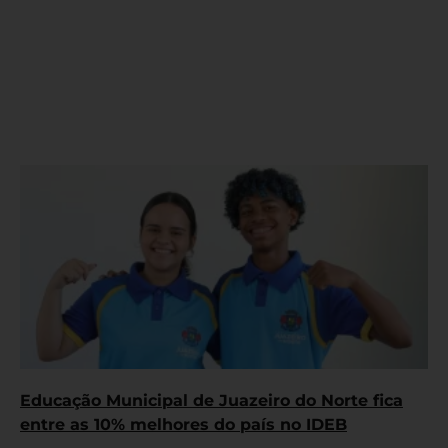
Educação Municipal de Juazeiro do Norte fica
entre as 10% melhores do país no IDEB