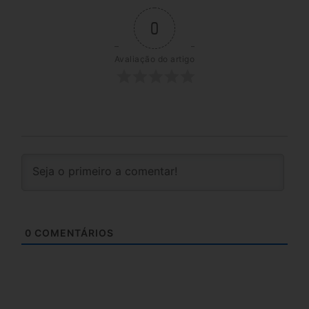
0
Avaliação do artigo
0
COMENTÁRIOS