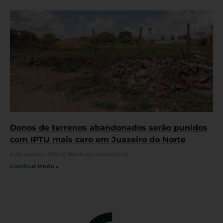
Donos de terrenos abandonados serão punidos
com IPTU mais caro em Juazeiro do Norte
6 de agosto, 2026
Nenhum comentário
Continue lendo »