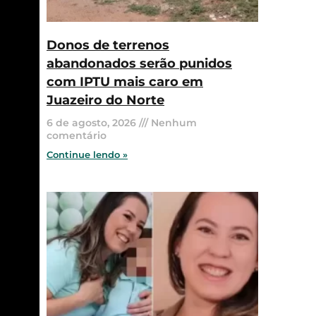
Donos de terrenos
abandonados serão punidos
com IPTU mais caro em
Juazeiro do Norte
6 de agosto, 2026
Nenhum
comentário
Continue lendo »