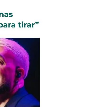
enas
ara tirar”