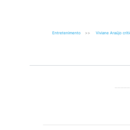
Entretenimento
>>
Viviane Araújo crit