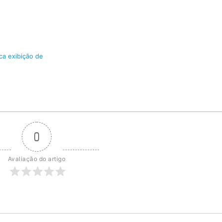
ica exibição de
0
Avaliação do artigo