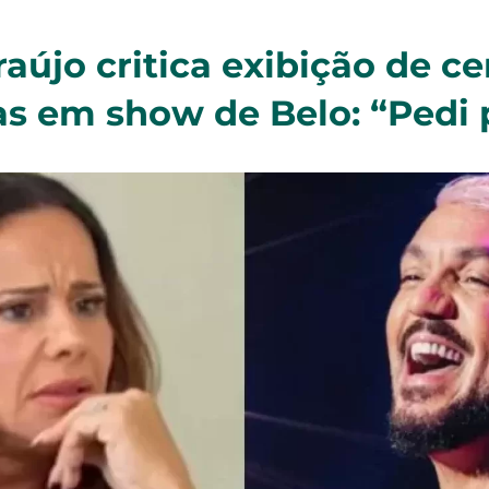
raújo critica exibição de c
s em show de Belo: “Pedi p