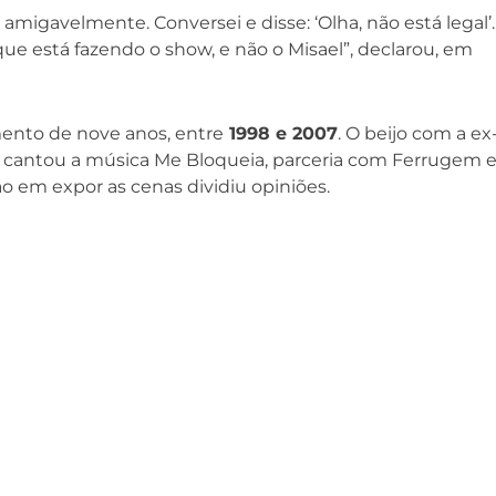
 amigavelmente. Conversei e disse: ‘Olha, não está legal’
que está fazendo o show, e não o Misael”, declarou, em
mento de nove anos, entre
1998 e 2007
. O beijo com a ex
o cantou a música Me Bloqueia, parceria com Ferrugem 
são em expor as cenas dividiu opiniões.