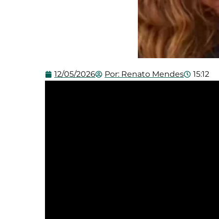
12/05/2026
Por:
Renato Mendes
15:12