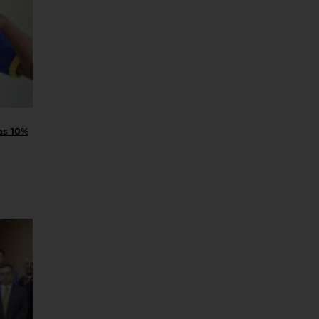
as 10%