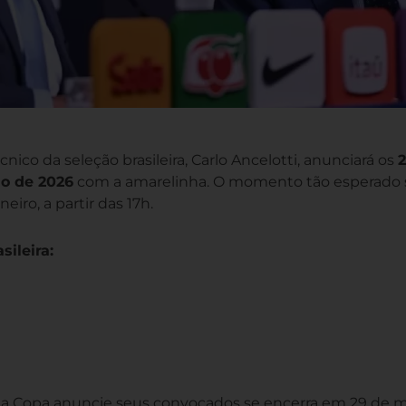
cnico da seleção brasileira, Carlo Ancelotti, anunciará os
o de 2026
com a amarelinha. O momento tão esperado 
iro, a partir das 17h.
ileira:
 da Copa anuncie seus convocados se encerra em 29 de m