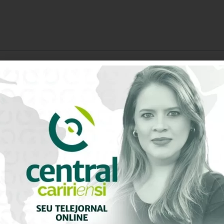
0
Avaliação do artigo