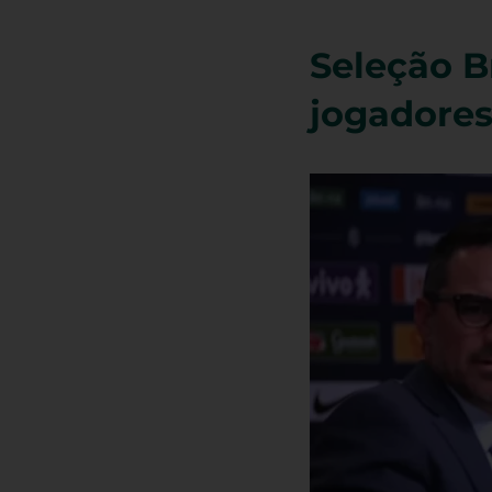
Seleção Br
jogadores