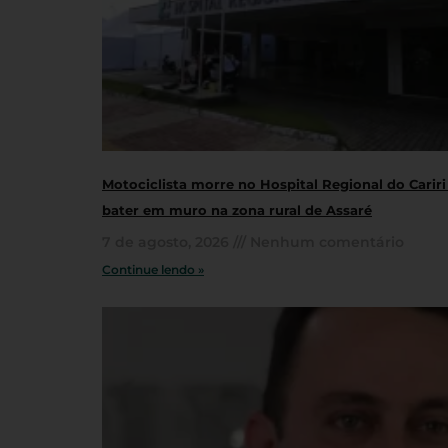
Motociclista morre no Hospital Regional do Cariri
bater em muro na zona rural de Assaré
7 de agosto, 2026
Nenhum comentário
Continue lendo »