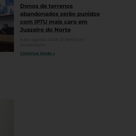
Donos de terrenos
abandonados serão punidos
com IPTU mais caro em
Juazeiro do Norte
6 de agosto, 2026
Nenhum
comentário
Continue lendo »