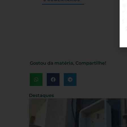
Gostou da matéria, Compartilhe!
Destaques