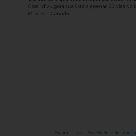
Brasil divulgará sua lista a apenas 25 dias d
México e Canadá.
Esportes
>>
Seleção Brasileira: Ancelot