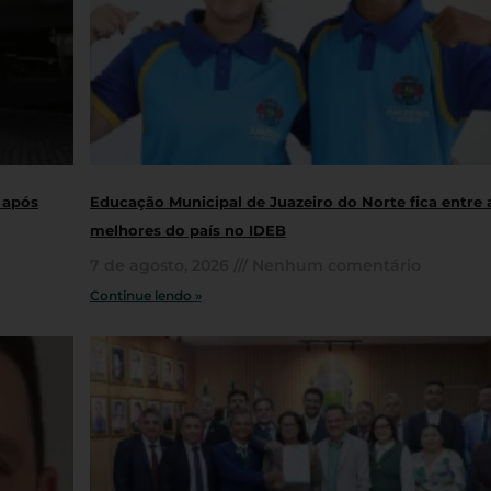
 após
Educação Municipal de Juazeiro do Norte fica entre 
melhores do país no IDEB
7 de agosto, 2026
Nenhum comentário
Continue lendo »