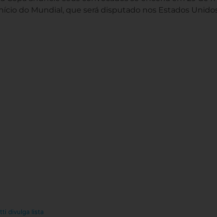
o início do Mundial, que será disputado nos Estados Unidos
ti divulga lista