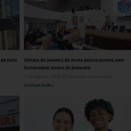
 de furto
Câmara de Juazeiro do Norte aprova projeto para
homenagear jovens do basquete
7 de agosto, 2026
Nenhum comentário
Continue lendo »