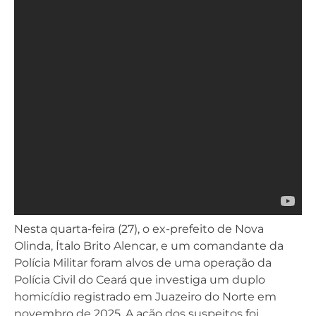
Nesta quarta-feira (27), o ex-prefeito de Nova
Olinda, Ítalo Brito Alencar, e um comandante da
Polícia Militar foram alvos de uma operação da
Polícia Civil do Ceará que investiga um duplo
homicídio registrado em Juazeiro do Norte em
novembro de 2025. A ação dos suspeitos foi