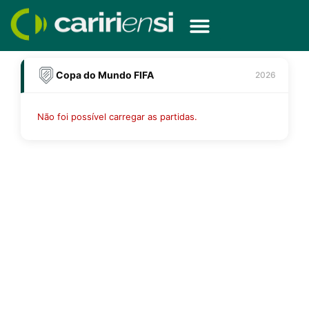
Ir
para
o
conteúdo
Copa do Mundo FIFA
2026
Não foi possível carregar as partidas.