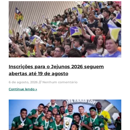
Inscrições para o Jejunos 2026 seguem
abertas até 19 de agosto
6 de agosto, 2026
Nenhum comentário
Continue lendo »