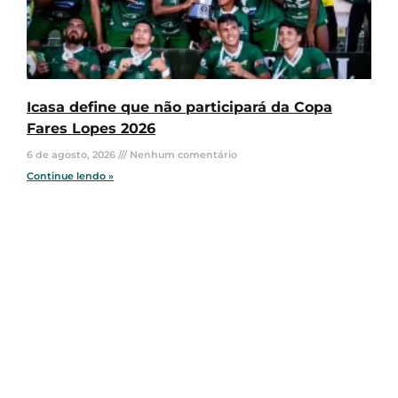
Icasa define que não participará da Copa
Fares Lopes 2026
6 de agosto, 2026
Nenhum comentário
Continue lendo »