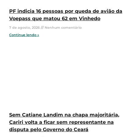
PF indicia 16 pessoas por queda de avião da
Voepass que matou 62 em Vinhedo
7 de agosto, 2026
Nenhum comentário
Continue lendo »
Sem Catiane Landim na chapa majoritária,
Cariri volta a ficar sem representante na
disputa pelo Governo do Ceará