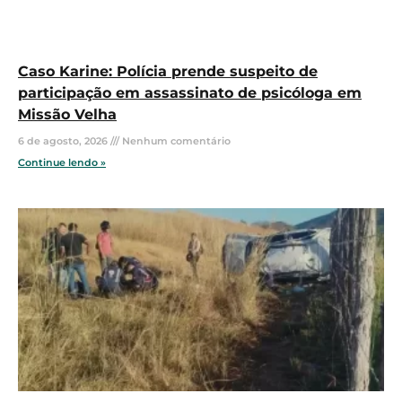
Caso Karine: Polícia prende suspeito de
participação em assassinato de psicóloga em
Missão Velha
6 de agosto, 2026
Nenhum comentário
Continue lendo »