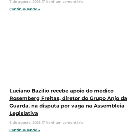
7 de agosto, 2026
Nenhum comentário
Continue lendo »
Luciano Bazilio recebe apoio do médico
Rosemberg Freitas, diretor do Grupo Anjo da
Guarda, na disputa por vaga na Assembleia
Legislativa
6 de agosto, 2026
Nenhum comentário
Continue lendo »