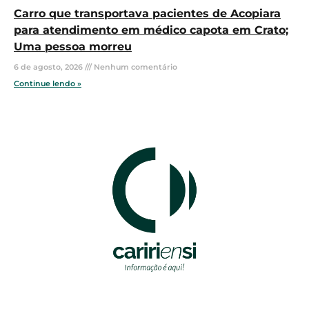
Carro que transportava pacientes de Acopiara
para atendimento em médico capota em Crato;
Uma pessoa morreu
6 de agosto, 2026
Nenhum comentário
Continue lendo »