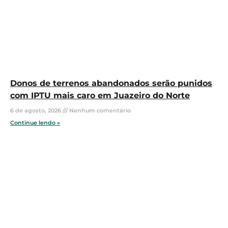
Donos de terrenos abandonados serão punidos
com IPTU mais caro em Juazeiro do Norte
6 de agosto, 2026
Nenhum comentário
Continue lendo »