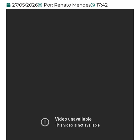
27/05/2026
Por:
Renato Mendes
17:42