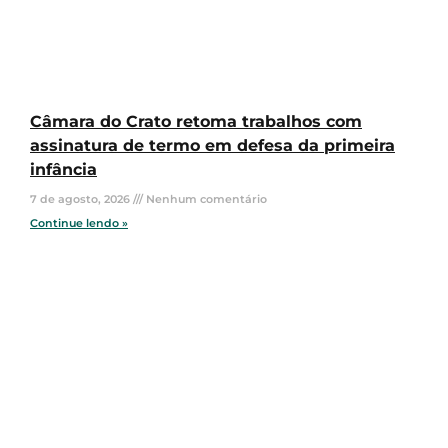
Câmara do Crato retoma trabalhos com
assinatura de termo em defesa da primeira
infância
7 de agosto, 2026
Nenhum comentário
Continue lendo »