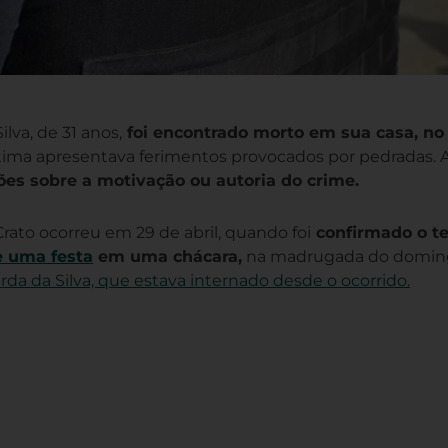
lva, de 31 anos,
foi encontrado morto em sua casa, no 
vítima apresentava ferimentos provocados por pedradas. 
es sobre a motivação ou autoria do crime.
rato ocorreu em 29 de abril, quando foi
confirmado o te
e uma festa
em uma chácara,
na madrugada do doming
rda da Silva, que estava internado desde o ocorrido.