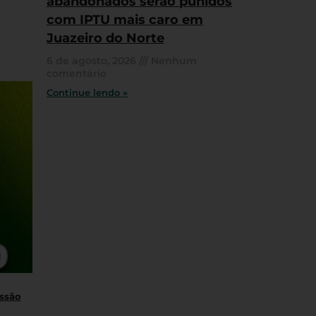
abandonados serão punidos
com IPTU mais caro em
Juazeiro do Norte
6 de agosto, 2026
Nenhum
comentário
Continue lendo »
essão