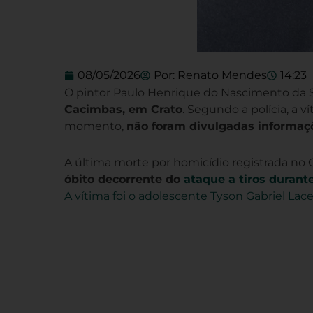
08/05/2026
Por:
Renato Mendes
14:23
O pintor Paulo Henrique do Nascimento da Si
Cacimbas, em Crato
. Segundo a polícia, a 
momento,
não foram divulgadas informaçõ
A última morte por homicídio registrada no C
óbito decorrente do
ataque a tiros durant
A vítima foi o adolescente Tyson Gabriel Lace