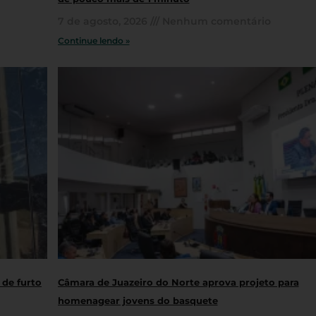
7 de agosto, 2026
Nenhum comentário
Continue lendo »
 de furto
Câmara de Juazeiro do Norte aprova projeto para
homenagear jovens do basquete