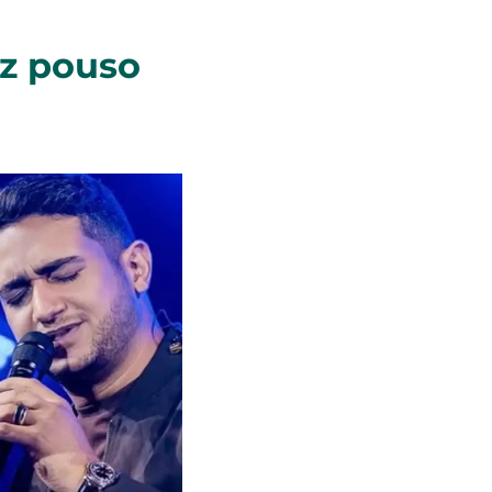
az pouso