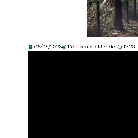
08/05/2026
Por:
Renato Mendes
17:20