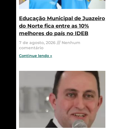
Educação Municipal de Juazeiro
do Norte fica entre as 10%
melhores do país no IDEB
7 de agosto, 2026
Nenhum
comentário
Continue lendo »