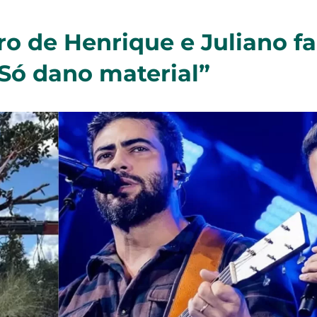
ro de Henrique e Juliano f
“Só dano material”