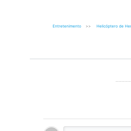
Entretenimento
>>
Helicóptero de Hen