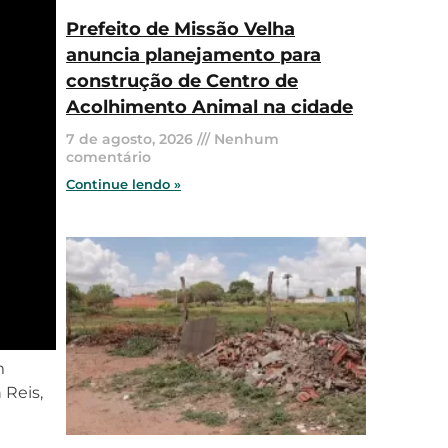
Prefeito de Missão Velha
anuncia planejamento para
construção de Centro de
Acolhimento Animal na cidade
7 de agosto, 2026
Nenhum
comentário
Continue lendo »
m
 Reis,