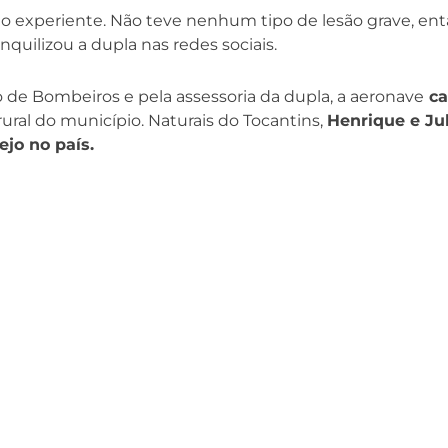
o experiente. Não teve nenhum tipo de lesão grave, en
anquilizou a dupla nas redes sociais.
de Bombeiros e pela assessoria da dupla, a aeronave
ca
 rural do município. Naturais do Tocantins,
Henrique e Ju
ejo no país.