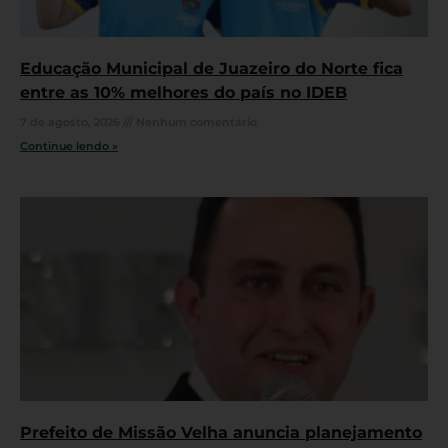
Educação Municipal de Juazeiro do Norte fica
entre as 10% melhores do país no IDEB
7 de agosto, 2026
Nenhum comentário
Continue lendo »
Prefeito de Missão Velha anuncia planejamento