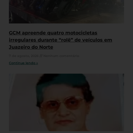
GCM apreende quatro motocicletas
irregulares durante “rolê” de veículos em
Juazeiro do Norte
7 de agosto, 2026
Nenhum comentário
Continue lendo »