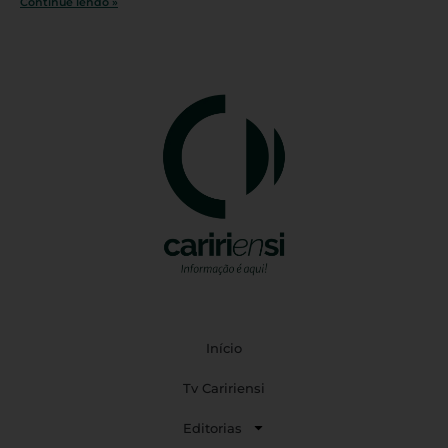
Continue lendo »
Início
Tv Caririensi
Editorias