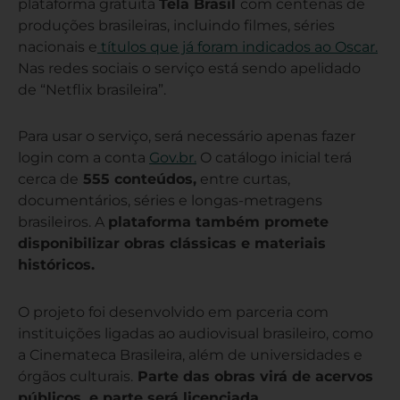
plataforma gratuita
Tela Brasil
com centenas de
produções brasileiras, incluindo filmes, séries
nacionais e
títulos que já foram indicados ao Oscar.
Nas redes sociais o serviço está sendo apelidado
de “Netflix brasileira”.
Para usar o serviço, será necessário apenas fazer
login com a conta
Gov.br.
O catálogo inicial terá
cerca de
555 conteúdos,
entre curtas,
documentários, séries e longas-metragens
brasileiros. A
plataforma também promete
disponibilizar obras clássicas e materiais
históricos.
O projeto foi desenvolvido em parceria com
instituições ligadas ao audiovisual brasileiro, como
a Cinemateca Brasileira, além de universidades e
órgãos culturais.
Parte das obras virá de acervos
públicos, e parte será licenciada