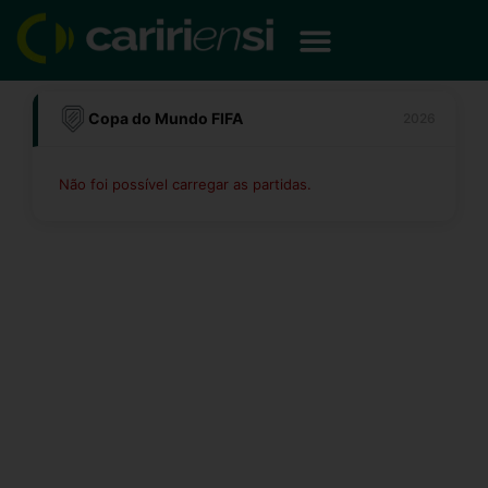
Ir
para
o
conteúdo
Copa do Mundo FIFA
2026
Não foi possível carregar as partidas.