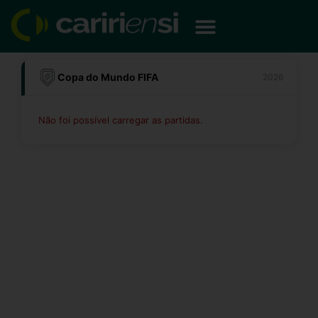
Ir
para
o
conteúdo
Copa do Mundo FIFA
2026
Não foi possível carregar as partidas.