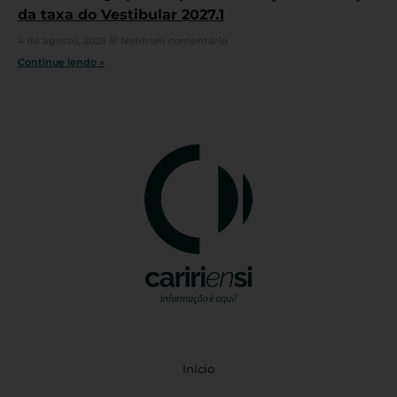
da taxa do Vestibular 2027.1
4 de agosto, 2026
Nenhum comentário
Continue lendo »
Início