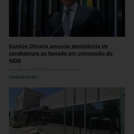
Eunício Oliveira anuncia desistência de
candidatura ao Senado em convenção do
MDB
5 de agosto, 2026
Nenhum comentário
Continue lendo »