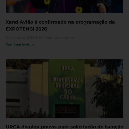
Xand Avião é confirmado na programação da
EXPOTENGI 2026
5 de agosto, 2026
Nenhum comentário
Continue lendo »
URCA divulga prazos para solicitação de isenção