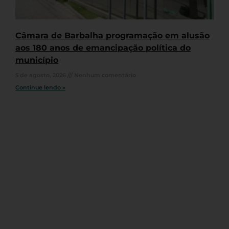
Câmara de Barbalha programação em alusão
aos 180 anos de emancipação política do
município
5 de agosto, 2026
Nenhum comentário
Continue lendo »