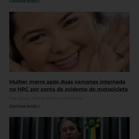
Continue lendo »
Mulher morre após duas semanas internada
no HRC por conta de acidente de motocicleta
5 de agosto, 2026
Nenhum comentário
Continue lendo »