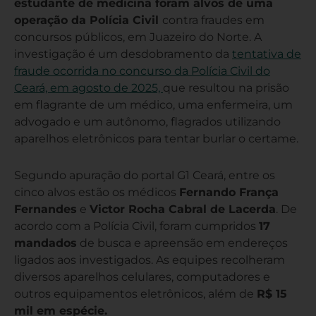
estudante de medicina foram alvos de uma
operação da Polícia Civil
contra fraudes em
concursos públicos, em Juazeiro do Norte. A
investigação é um desdobramento da
tentativa de
fraude ocorrida no concurso da Polícia Civil do
Ceará, em agosto de 2025,
que resultou na prisão
em flagrante de um médico, uma enfermeira, um
advogado e um autônomo, flagrados utilizando
aparelhos eletrônicos para tentar burlar o certame.
Segundo apuração do portal G1 Ceará, entre os
cinco alvos estão os médicos
Fernando França
Fernandes
e
Victor Rocha Cabral de Lacerda
. De
acordo com a Polícia Civil, foram cumpridos
17
mandados
de busca e apreensão em endereços
ligados aos investigados. As equipes recolheram
diversos aparelhos celulares, computadores e
outros equipamentos eletrônicos, além de
R$ 15
mil em espécie.