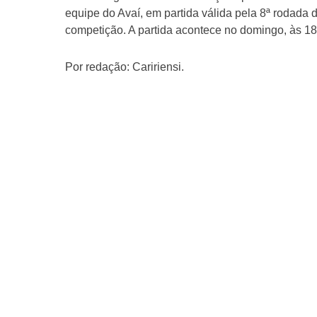
equipe do Avaí, em partida válida pela 8ª rodada
competição. A partida acontece no domingo, às 1
Por redação: Caririensi.