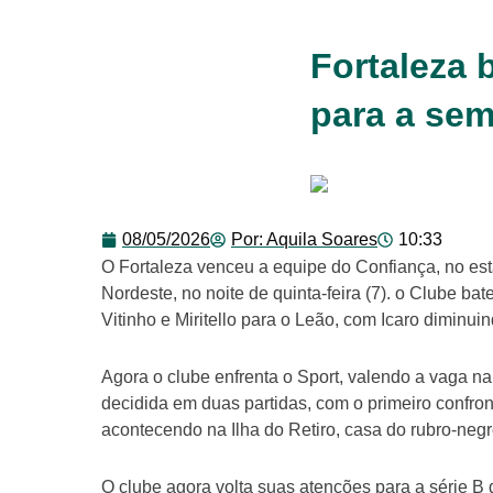
Fortaleza 
para a sem
08/05/2026
Por:
Aquila Soares
10:33
O Fortaleza venceu a equipe do Confiança, no est
Nordeste, no noite de quinta-feira (7). o Clube ba
Vitinho e Miritello para o Leão, com Icaro diminu
Agora o clube enfrenta o Sport, valendo a vaga na
decidida em duas partidas, com o primeiro confron
acontecendo na Ilha do Retiro, casa do rubro-ne
O clube agora volta suas atenções para a série B d