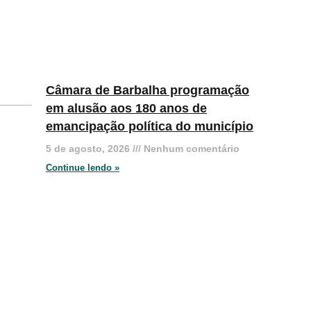
Câmara de Barbalha programação
em alusão aos 180 anos de
emancipação política do município
5 de agosto, 2026
Nenhum comentário
Continue lendo »