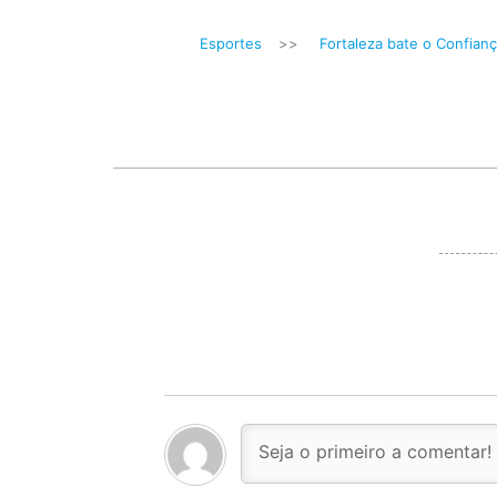
Esportes
>>
Fortaleza bate o Confian