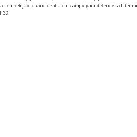
 da competição, quando entra em campo para defender a lideran
8h30.