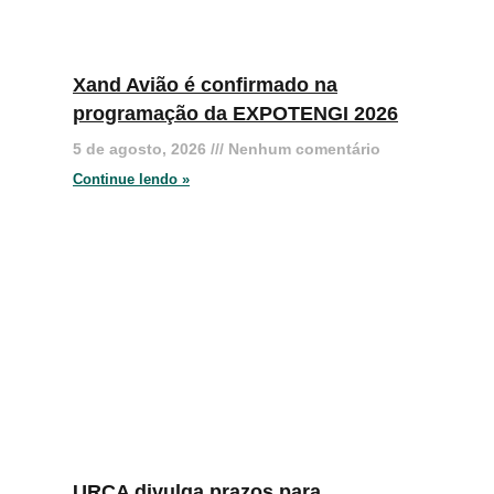
Xand Avião é confirmado na
programação da EXPOTENGI 2026
5 de agosto, 2026
Nenhum comentário
Continue lendo »
URCA divulga prazos para