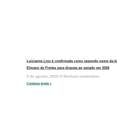
Luizianne Lins é confirmada como segundo nome da b
Elmano de Freitas para disputa ao senado em 2026
5 de agosto, 2026
Nenhum comentário
Continue lendo »