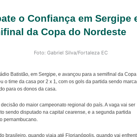
bate o Confiança em Sergipe 
ifinal da Copa do Nordeste
ádio Batistão, em Sergipe, e avançou para a semifinal da Copa
teu o time da casa por 2 x 1, com os gols da partida sendo marc
indo para os donos da casa.
 decisão do maior campeonato regional do país. A vaga vai ser
to sendo disputado na capital cearense, e a segunda partida
gro pernambucano.
o brasileiro, quando viaja até Florianópolis, quando vai enfrent