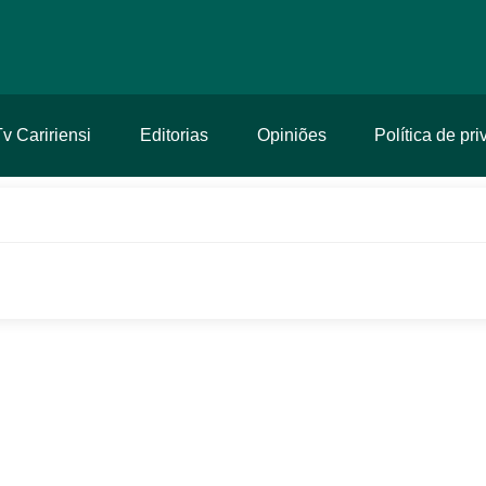
Tv Caririensi
Editorias
Opiniões
Política de pr