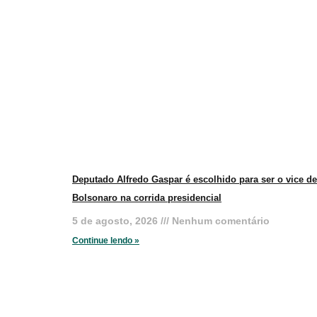
Deputado Alfredo Gaspar é escolhido para ser o vice de
Bolsonaro na corrida presidencial
5 de agosto, 2026
Nenhum comentário
Continue lendo »