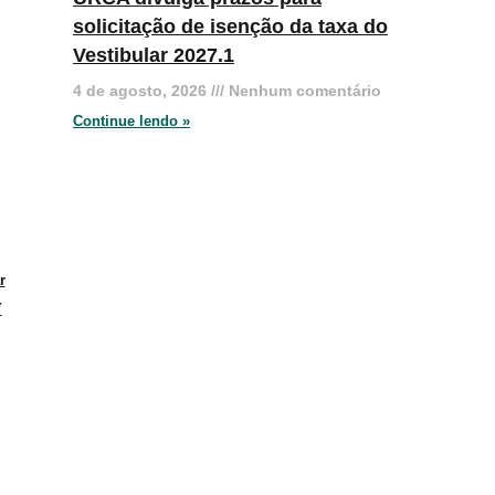
solicitação de isenção da taxa do
Vestibular 2027.1
4 de agosto, 2026
Nenhum comentário
Continue lendo »
r
Y