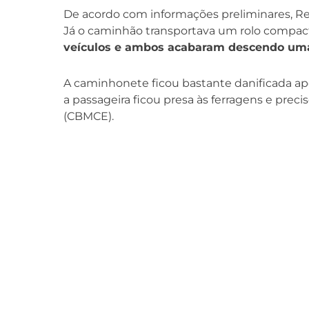
De acordo com informações preliminares, R
Já o caminhão transportava um rolo compacta
veículos e ambos acabaram descendo uma 
A caminhonete ficou bastante danificada ap
a passageira ficou presa às ferragens e preci
(CBMCE).