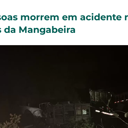
soas morrem em acidente n
s da Mangabeira