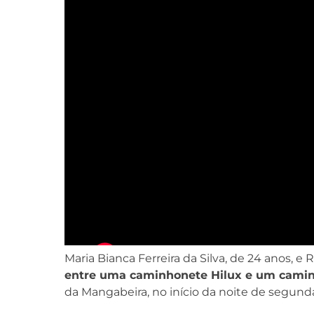
Maria Bianca Ferreira da Silva, de 24 anos, e
entre uma caminhonete Hilux e um cami
da Mangabeira, no início da noite de segunda-