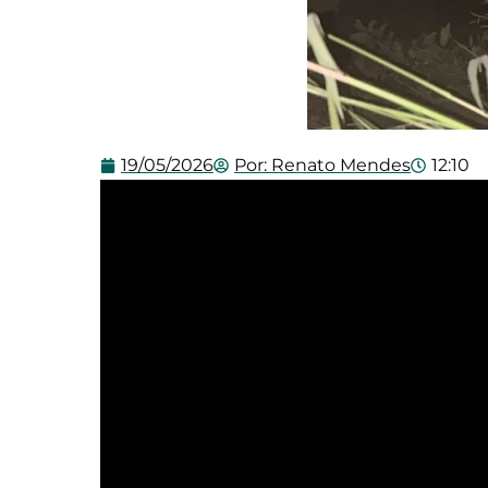
19/05/2026
Por:
Renato Mendes
12:10