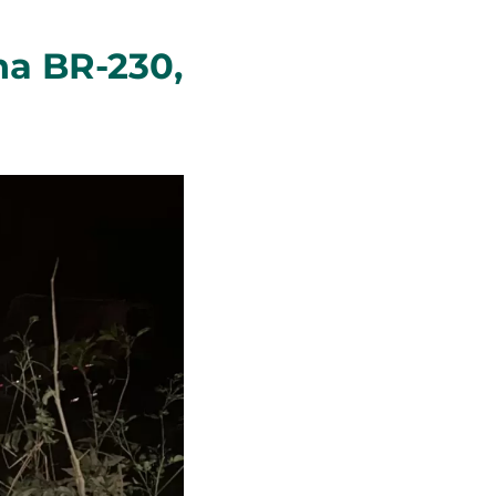
a BR-230,