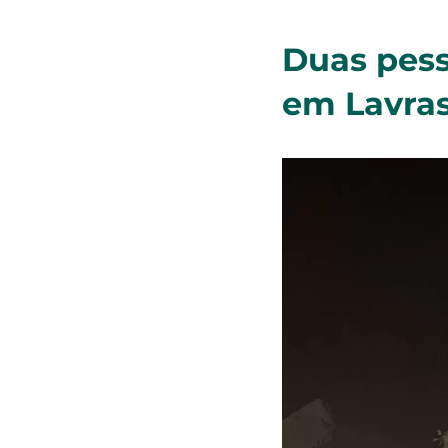
Duas pes
em Lavra