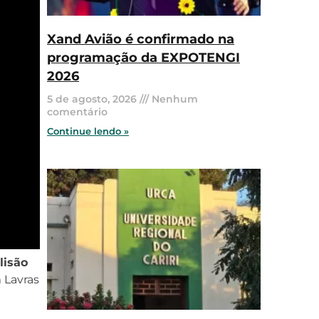
Xand Avião é confirmado na
programação da EXPOTENGI
2026
5 de agosto, 2026
Nenhum
comentário
Continue lendo »
lisão
 Lavras