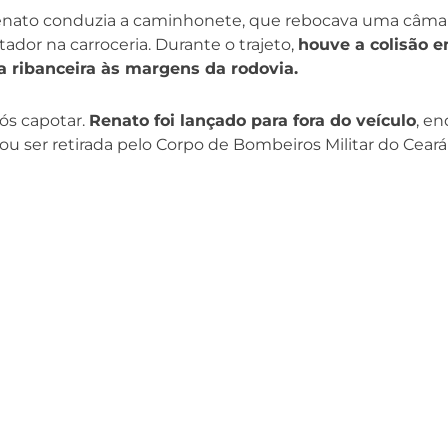
enato conduzia a caminhonete, que rebocava uma câmara
dor na carroceria. Durante o trajeto,
houve a colisão e
ribanceira às margens da rodovia.
ós capotar.
Renato foi lançado para fora do veículo
, e
sou ser retirada pelo Corpo de Bombeiros Militar do Ceará