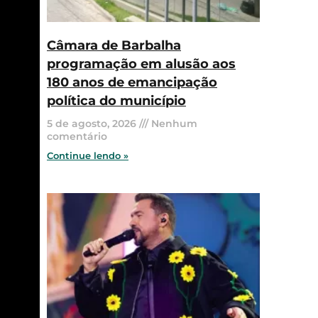
Câmara de Barbalha
programação em alusão aos
180 anos de emancipação
política do município
5 de agosto, 2026
Nenhum
comentário
Continue lendo »