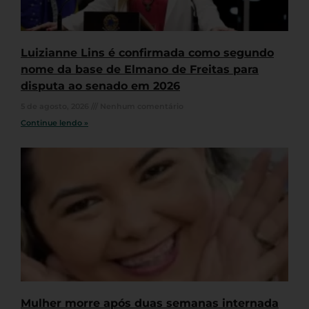
Luizianne Lins é confirmada como segundo
nome da base de Elmano de Freitas para
disputa ao senado em 2026
5 de agosto, 2026
Nenhum comentário
Continue lendo »
Mulher morre após duas semanas internada