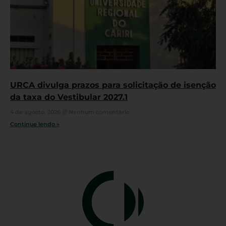
URCA divulga prazos para solicitação de isenção
da taxa do Vestibular 2027.1
4 de agosto, 2026
Nenhum comentário
Continue lendo »