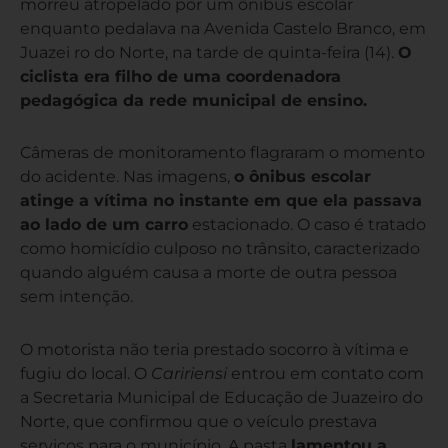
morreu atropelado por um ônibus escolar
enquanto pedalava na Avenida Castelo Branco, em
Juazei ro do Norte, na tarde de quinta-feira (14).
O
ciclista era filho de uma coordenadora
pedagógica da rede municipal de ensino.
Câmeras de monitoramento flagraram o momento
do acidente. Nas imagens,
o ônibus escolar
atinge a vítima no instante em que ela passava
ao lado de um carro
estacionado. O caso é tratado
como homicídio culposo no trânsito, caracterizado
quando alguém causa a morte de outra pessoa
sem intenção.
O motorista não teria prestado socorro à vítima e
fugiu do local. O
Caririensi
entrou em contato com
a Secretaria Municipal de Educação de Juazeiro do
Norte, que confirmou que o veículo prestava
serviços para o município. A pasta
lamentou a