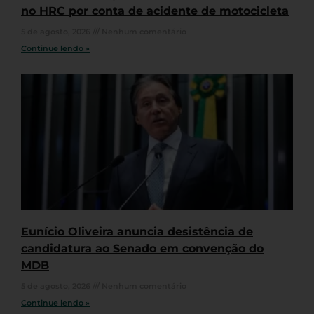
no HRC por conta de acidente de motocicleta
5 de agosto, 2026
Nenhum comentário
Continue lendo »
Eunício Oliveira anuncia desistência de
candidatura ao Senado em convenção do
MDB
5 de agosto, 2026
Nenhum comentário
Continue lendo »