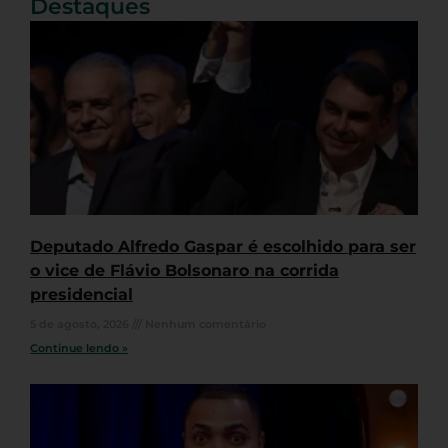
Destaques
Deputado Alfredo Gaspar é escolhido para ser
o vice de Flávio Bolsonaro na corrida
presidencial
5 de agosto, 2026
Nenhum comentário
Continue lendo »