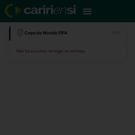
Ir
para
o
conteúdo
Copa do Mundo FIFA
2026
Não foi possível carregar as partidas.