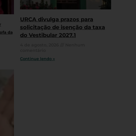
URCA divulga prazos para
r
solicitação de isenção da taxa
ofa da
do Vestibular 2027.1
4 de agosto, 2026
Nenhum
comentário
Continue lendo »