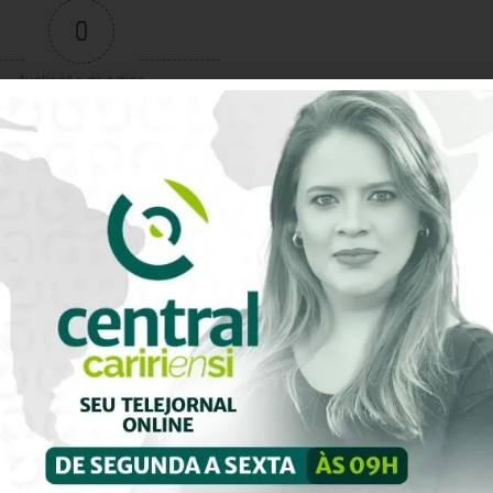
0
Avaliação do artigo