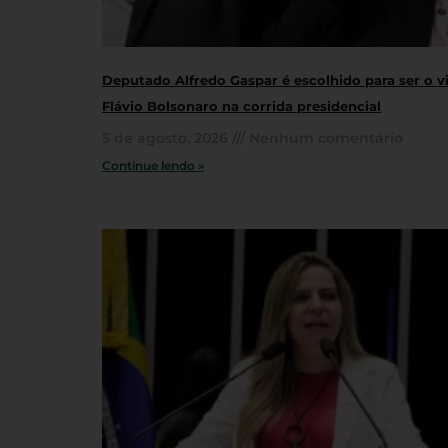
Deputado Alfredo Gaspar é escolhido para ser o v
Flávio Bolsonaro na corrida presidencial
5 de agosto, 2026
Nenhum comentário
Continue lendo »