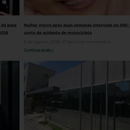
 da base
Mulher morre após duas semanas internada no HRC 
2026
conta de acidente de motocicleta
5 de agosto, 2026
Nenhum comentário
Continue lendo »