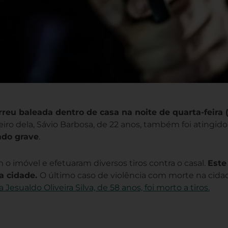
reu baleada dentro de casa na noite de quarta-feira (
iro dela, Sávio Barbosa, de 22 anos, também foi atingido
ado grave
.
 imóvel e efetuaram diversos tiros contra o casal.
Este 
a cidade.
O último caso de violência com morte na cida
esualdo Oliveira Silva, de 58 anos, foi morto a tiros.