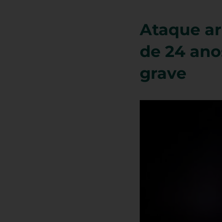
Ataque ar
de 24 an
grave