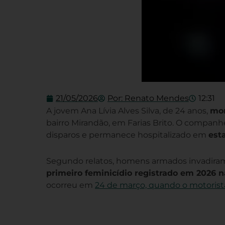
21/05/2026
Por:
Renato Mendes
12:31
A jovem Ana Lívia Alves Silva, de 24 anos,
mor
bairro Mirandão, em Farias Brito. O companhe
disparos e permanece hospitalizado em
est
Segundo relatos, homens armados invadiram o
primeiro feminicídio registrado em 2026 n
ocorreu em
24 de março, quando o motorista J