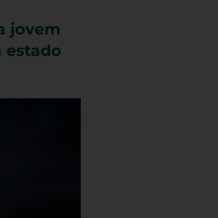
a jovem
 estado