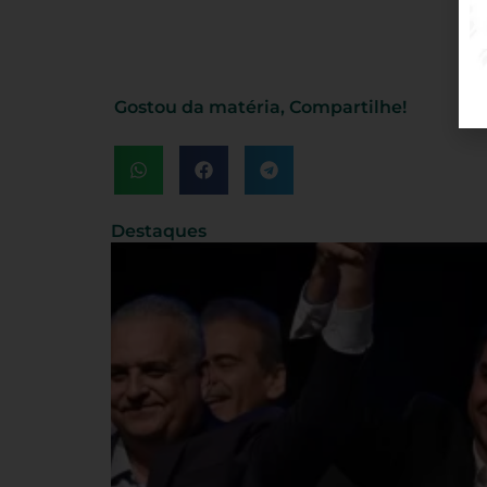
Gostou da matéria, Compartilhe!
Destaques