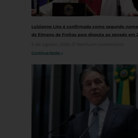
Luizianne Lins é confirmada como segundo nome
de Elmano de Freitas para disputa ao senado em 
5 de agosto, 2026
Nenhum comentário
Continue lendo »