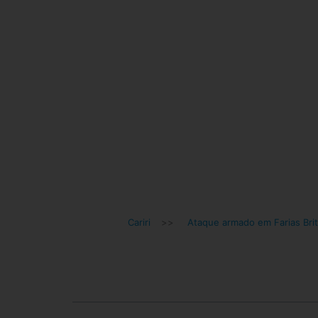
Cariri
>>
Ataque armado em Farias Bri