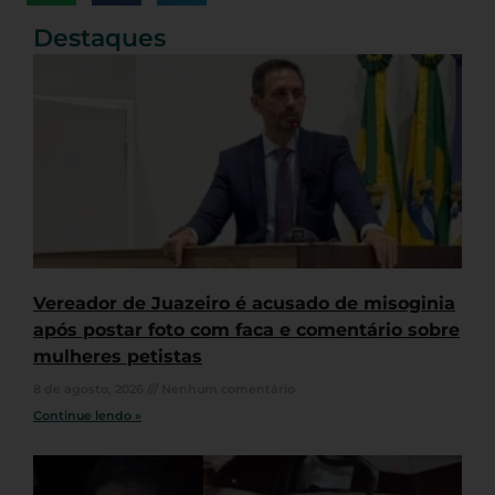
Destaques
Vereador de Juazeiro é acusado de misoginia
após postar foto com faca e comentário sobre
mulheres petistas
8 de agosto, 2026
Nenhum comentário
Continue lendo »