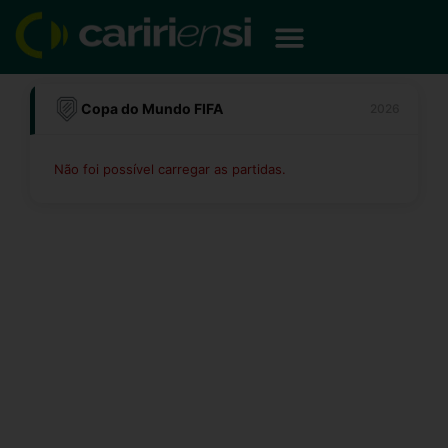
Ir
para
o
conteúdo
Copa do Mundo FIFA
2026
Não foi possível carregar as partidas.