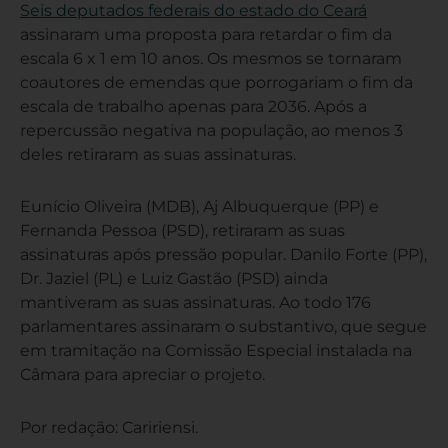
Seis deputados federais do estado do Ceará
assinaram uma proposta para retardar o fim da
escala 6 x 1 em 10 anos. Os mesmos se tornaram
coautores de emendas que porrogariam o fim da
escala de trabalho apenas para 2036. Após a
repercussão negativa na população, ao menos 3
deles retiraram as suas assinaturas.
Eunício Oliveira (MDB), Aj Albuquerque (PP) e
Fernanda Pessoa (PSD), retiraram as suas
assinaturas após pressão popular. Danilo Forte (PP),
Dr. Jaziel (PL) e Luiz Gastão (PSD) ainda
mantiveram as suas assinaturas. Ao todo 176
parlamentares assinaram o substantivo, que segue
em tramitação na Comissão Especial instalada na
Câmara para apreciar o projeto.
Por redação: Caririensi.