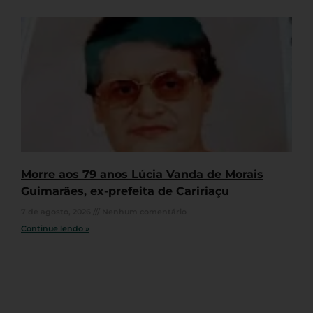
Morre aos 79 anos Lúcia Vanda de Morais
Guimarães, ex-prefeita de Caririaçu
7 de agosto, 2026
Nenhum comentário
Continue lendo »