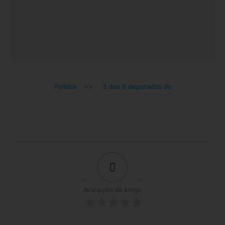
Política
>>
3 dos 6 deputados do
0
Avaliação do artigo