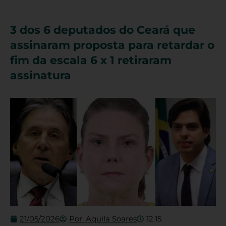
3 dos 6 deputados do Ceará que
assinaram proposta para retardar o
fim da escala 6 x 1 retiraram
assinatura
21/05/2026
Por:
Aquila Soares
12:15