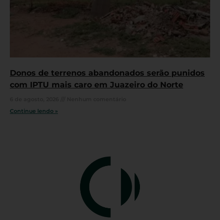
Donos de terrenos abandonados serão punidos
com IPTU mais caro em Juazeiro do Norte
6 de agosto, 2026
Nenhum comentário
Continue lendo »