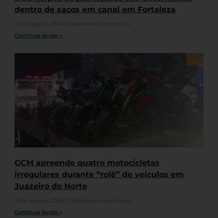
dentro de sacos em canal em Fortaleza
7 de agosto, 2026
Nenhum comentário
Continue lendo »
GCM apreende quatro motocicletas
irregulares durante “rolê” de veículos em
Juazeiro do Norte
7 de agosto, 2026
Nenhum comentário
Continue lendo »