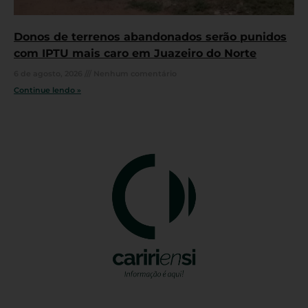
Donos de terrenos abandonados serão punidos
com IPTU mais caro em Juazeiro do Norte
6 de agosto, 2026
Nenhum comentário
Continue lendo »