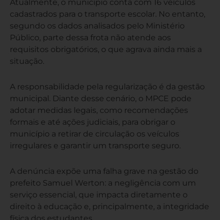
Atualmente, o município conta com 16 veículos
cadastrados para o transporte escolar. No entanto,
segundo os dados analisados pelo Ministério
Público, parte dessa frota não atende aos
requisitos obrigatórios, o que agrava ainda mais a
situação.
A responsabilidade pela regularização é da gestão
municipal. Diante desse cenário, o MPCE pode
adotar medidas legais, como recomendações
formais e até ações judiciais, para obrigar o
município a retirar de circulação os veículos
irregulares e garantir um transporte seguro.
A denúncia expõe uma falha grave na gestão do
prefeito Samuel Werton: a negligência com um
serviço essencial, que impacta diretamente o
direito à educação e, principalmente, a integridade
física dos estudantes.