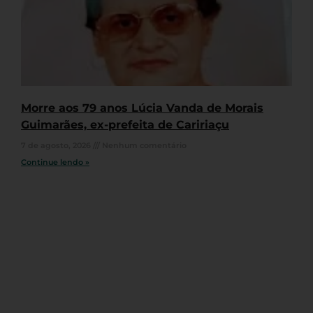
Morre aos 79 anos Lúcia Vanda de Morais
Guimarães, ex-prefeita de Caririaçu
7 de agosto, 2026
Nenhum comentário
Continue lendo »