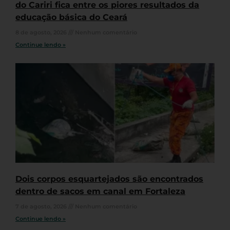
do Cariri fica entre os piores resultados da
educação básica do Ceará
8 de agosto, 2026
Nenhum comentário
Continue lendo »
Dois corpos esquartejados são encontrados
dentro de sacos em canal em Fortaleza
7 de agosto, 2026
Nenhum comentário
Continue lendo »