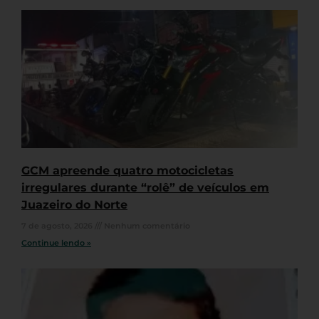
GCM apreende quatro motocicletas
irregulares durante “rolê” de veículos em
Juazeiro do Norte
7 de agosto, 2026
Nenhum comentário
Continue lendo »