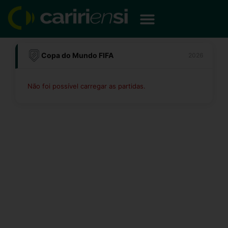
Ir
para
o
conteúdo
Copa do Mundo FIFA
2026
Não foi possível carregar as partidas.