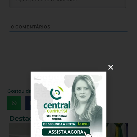
0
COMENTÁRIOS
Gostou da matéria, Compartilhe!
Destaques